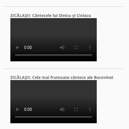
ZICĂLAŞII: Cântecele lui Dinicu şi Ciolacu
ZICĂLAŞII: Cele mai frumoase cântece ale Bucovinei