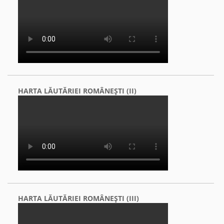
HARTA LĂUTĂRIEI ROMÂNEŞTI (II)
HARTA LĂUTĂRIEI ROMÂNEŞTI (III)