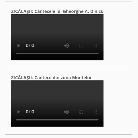
ZICĂLAŞII: Cântecele lui Gheorghe A. Dinicu
ZICĂLAŞII: Cântece din zona Muntelui