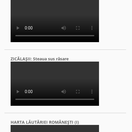
ZICĂLAŞII: Steaua sus răsare
HARTA LĂUTĂRIEI ROMÂNEŞTI (I)