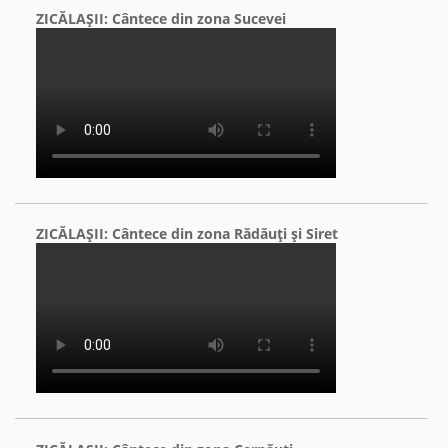
ZICĂLAŞII: Cântece din zona Sucevei
ZICĂLAŞII: Cântece din zona Rădăuţi şi Siret