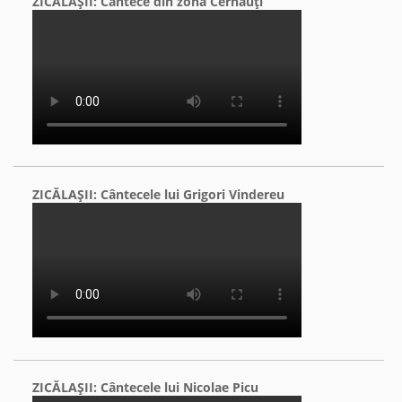
ZICĂLAŞII: Cântece din zona Cernăuţi
ZICĂLAŞII: Cântecele lui Grigori Vindereu
ZICĂLAŞII: Cântecele lui Nicolae Picu