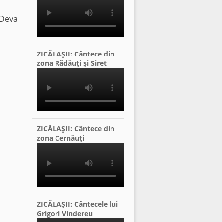
 Deva
ZICĂLAŞII: Cântece din
zona Rădăuţi şi Siret
ZICĂLAŞII: Cântece din
zona Cernăuţi
ZICĂLAŞII: Cântecele lui
Grigori Vindereu