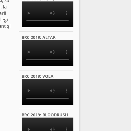
i, să
, la
rii
legi
ant şi
BRC 2019: ALTAR
BRC 2019: VOLA
BRC 2019: BLOODRUSH