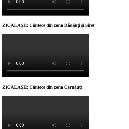
ZICĂLAŞII: Cântece din zona Rădăuţi şi Siret
ZICĂLAŞII: Cântece din zona Cernăuţi