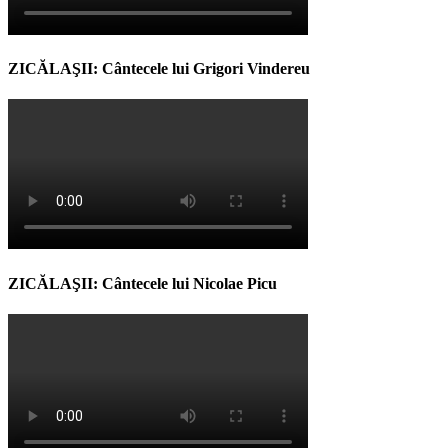
ZICĂLAŞII: Cântecele lui Grigori Vindereu
ZICĂLAŞII: Cântecele lui Nicolae Picu