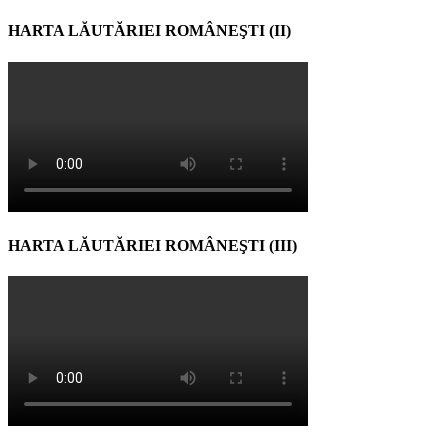
HARTA LĂUTĂRIEI ROMÂNEŞTI (II)
HARTA LĂUTĂRIEI ROMÂNEŞTI (III)