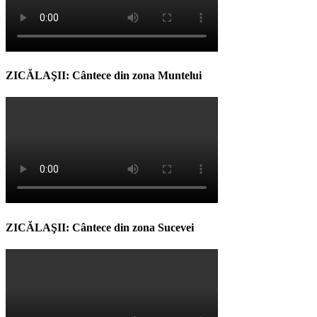
ZICĂLAŞII: Cântece din zona Muntelui
ZICĂLAŞII: Cântece din zona Sucevei