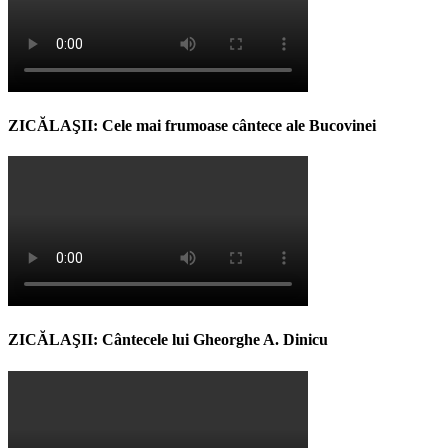
ZICĂLAŞII: Cele mai frumoase cântece ale Bucovinei
ZICĂLAŞII: Cântecele lui Gheorghe A. Dinicu