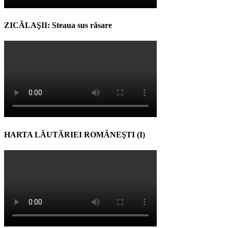
ZICĂLAŞII: Steaua sus răsare
HARTA LĂUTĂRIEI ROMÂNEŞTI (I)