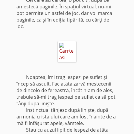
amestecă paginile. În spaţiul virtual, nu-mi
pot permite un astfel de joc, dar voi marca
paginile, ca şi în ediţia tipărită, cu cărţi de
joc.
Noaptea, îmi trag lespezi pe suflet şi
încep să ascult. Fac atâta zarvă mestecenii
de dincolo de fereastră, încât n-am de ales,
trebuie să-mi trag lespezi pe suflet ca să pot
tânji după linişte.
Instinctual tânjesc după linişte, după
armonia cristalului care am fost înainte de a
mă fi înfăşurat apele, vârstele.
Stau cu auzul lipit de lespezi de atâta