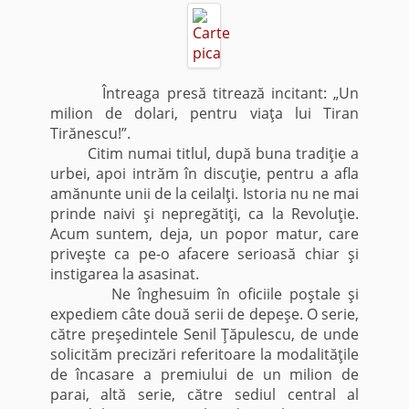
Întreaga presă titrează incitant: „Un
milion de dolari, pentru viaţa lui Tiran
Tirănescu!”.
Citim numai titlul, după buna tradiţie a
urbei, apoi intrăm în discuţie, pentru a afla
amănunte unii de la ceilalţi. Istoria nu ne mai
prinde naivi şi nepregătiţi, ca la Revoluţie.
Acum suntem, deja, un popor matur, care
priveşte ca pe-o afacere serioasă chiar şi
instigarea la asasinat.
Ne înghesuim în oficiile poştale şi
expediem câte două serii de depeşe. O serie,
către preşedintele Senil Ţăpulescu, de unde
solicităm precizări referitoare la modalităţile
de încasare a premiului de un milion de
parai, altă serie, către sediul central al