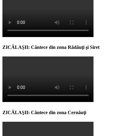
ZICĂLAŞII: Cântece din zona Rădăuţi şi Siret
ZICĂLAŞII: Cântece din zona Cernăuţi