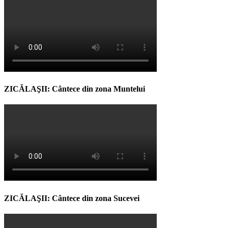
ZICĂLAŞII: Cântece din zona Muntelui
ZICĂLAŞII: Cântece din zona Sucevei