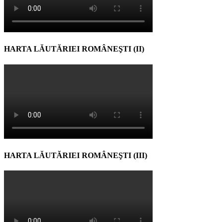
HARTA LĂUTĂRIEI ROMÂNEŞTI (II)
HARTA LĂUTĂRIEI ROMÂNEŞTI (III)