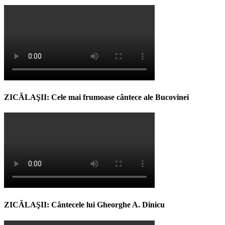
ZICĂLAŞII: Cele mai frumoase cântece ale Bucovinei
ZICĂLAŞII: Cântecele lui Gheorghe A. Dinicu