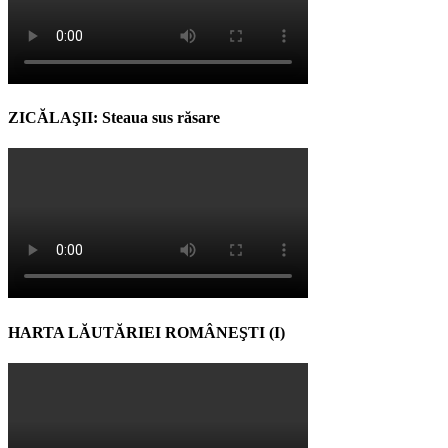
ZICĂLAŞII: Steaua sus răsare
HARTA LĂUTĂRIEI ROMÂNEŞTI (I)