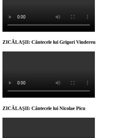
ZICĂLAŞII: Cântecele lui Grigori Vindereu
ZICĂLAŞII: Cântecele lui Nicolae Picu