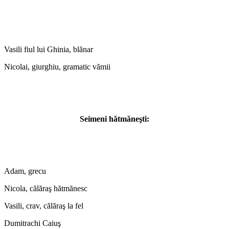
Vasili fiul lui Ghinia, blănar
Nicolai, giurghiu, gramatic vămii
Seimeni hătmăneşti:
Adam, grecu
Nicola, călăraş hătmănesc
Vasili, crav, călăraş la fel
Dumitrachi Caiuş