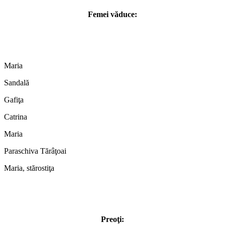
Femei văduce:
Maria
Sandală
Gafiţa
Catrina
Maria
Paraschiva Tărâţoai
Maria, stărostiţa
Preoţi: