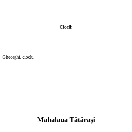
Ciocli:
Gheorghi, cioclu
Mahalaua Tătăraşi