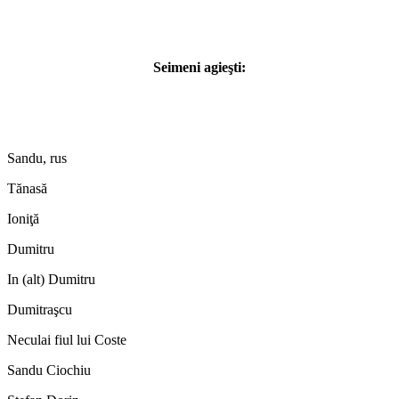
Seimeni agieşti:
Sandu, rus
Tănasă
Ioniţă
Dumitru
In (alt) Dumitru
Dumitraşcu
Neculai fiul lui Coste
Sandu Ciochiu