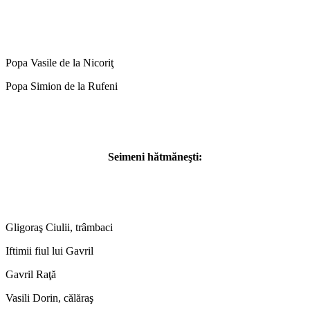
Popa Vasile de la Nicoriţ
Popa Simion de la Rufeni
Seimeni hătmăneşti:
Gligoraş Ciulii, trâmbaci
Iftimii fiul lui Gavril
Gavril Raţă
Vasili Dorin, călăraş