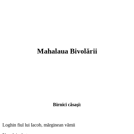
Mahalaua Bivolării
Birnici căsaşi:
Loghin fiul lui Iacob, mărginean vămii