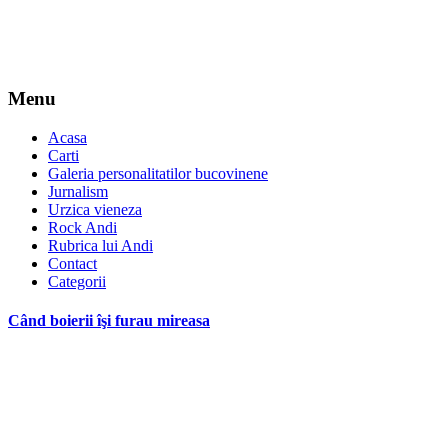
Menu
Acasa
Carti
Galeria personalitatilor bucovinene
Jurnalism
Urzica vieneza
Rock Andi
Rubrica lui Andi
Contact
Categorii
Când boierii îşi furau mireasa