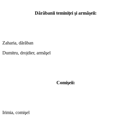
Dărăbanii teminiţei şi armăşeii:
Zaharia, dărăban
Dumitru, drojdier, armăşel
Comişeii:
Irimia, comişel