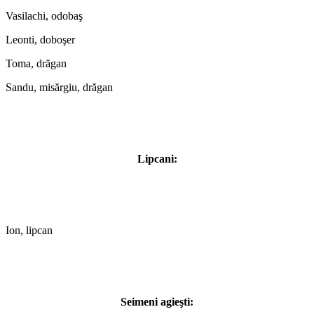
Vasilachi, odobaş
Leonti, doboşer
Toma, drăgan
Sandu, misărgiu, drăgan
Lipcani:
Ion, lipcan
Seimeni agieşti: