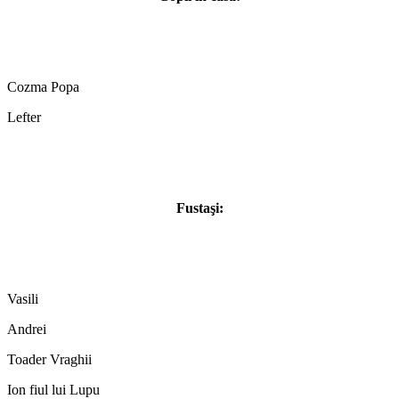
Cozma Popa
Lefter
Fustaşi:
Vasili
Andrei
Toader Vraghii
Ion fiul lui Lupu