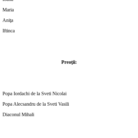
Maria
Aniţa
Iftinca
Preoţii:
Popa Iordachi de la Sveti Nicolai
Popa Alecsandru de la Sveti Vasili
Diaconul Mihali