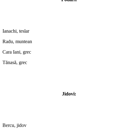
Ianachi, teslar
Radu, muntean
Cara Iani, grec
Tănasă, grec
Jidovi:
Bercu, jidov