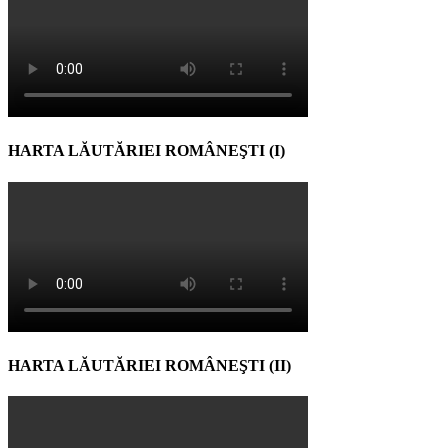
HARTA LĂUTĂRIEI ROMÂNEŞTI (I)
HARTA LĂUTĂRIEI ROMÂNEŞTI (II)