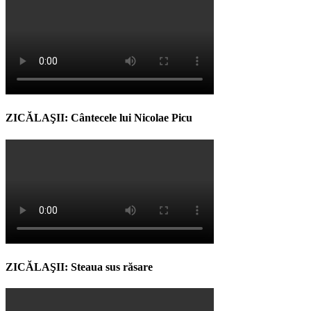
ZICĂLAŞII: Cântecele lui Nicolae Picu
ZICĂLAŞII: Steaua sus răsare