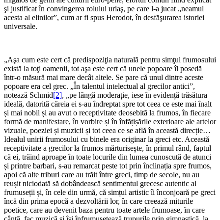
şi justificat în convingerea rolului uriaş, pe care l-a jucat „neamul
acesta al elinilor”, cum ar fi spus Herodot, în desfăşurarea istoriei
universale.
„Aşa cum este cert că predispoziţia naturală pentru simţul frumosului
există la toţi oamenii, tot aşa este cert că unele popoare îl posedă
într-o măsură mai mare decât altele. Se pare că unul dintre aceste
popoare era cel grec. „În talentul intelectual al grecilor antici”,
notează Schmid
[2]
, „pe lângă moderație, iese în evidență trăsătura
ideală, datorită căreia ei s-au îndreptat spre tot ceea ce este mai înalt
și mai nobil și au avut o receptivitate deosebită la frumos, în fiecare
formă de manifestare, în vorbire și în înfățișările exterioare ale artelor
vizuale, poeziei și muzicii și tot ceea ce se află în această direcție…
Idealul unirii frumosului cu binele era originar la greci etc. Această
receptivitate a grecilor la frumos mărturisește, în primul rând, faptul
că ei, trăind aproape în toate locurile din lumea cunoscută de atunci
și printre barbari, s-au remarcat peste tot prin înclinația spre frumos,
apoi că alte triburi care au trăit între greci, timp de secole, nu au
reușit niciodată să dobândească sentimentul grecesc autentic al
frumuseții și, în cele din urmă, că simțul artistic îi înconjoară pe greci
încă din prima epocă a dezvoltării lor, în care creează miturile
poetice, care au devenit baza pentru toate artele frumoase, în care
cântă, fac muzică și își înfrumusețează trupurile prin gimnastică, la