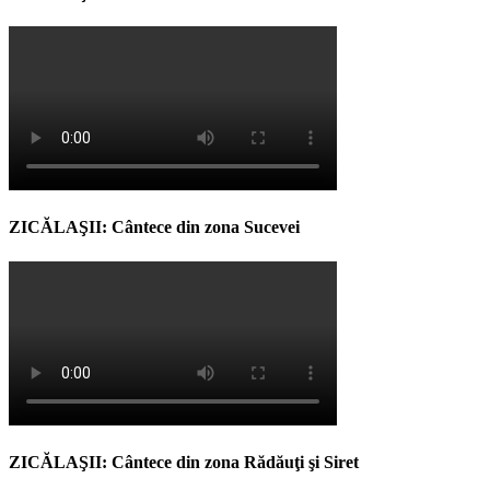
ZICĂLAŞII: Cântece din zona Sucevei
ZICĂLAŞII: Cântece din zona Rădăuţi şi Siret