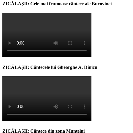
ZICĂLAŞII: Cele mai frumoase cântece ale Bucovinei
ZICĂLAŞII: Cântecele lui Gheorghe A. Dinicu
ZICĂLAŞII: Cântece din zona Muntelui