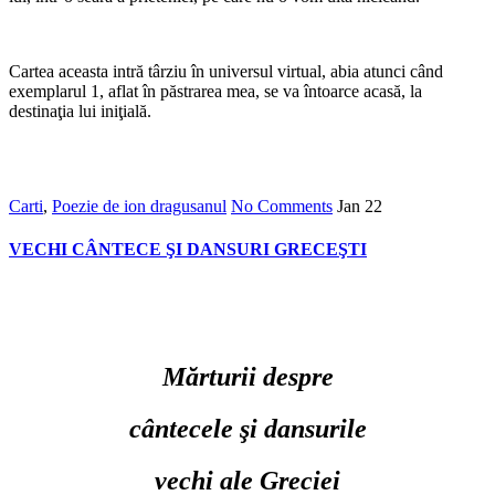
Cartea aceasta intră târziu în universul virtual, abia atunci când
exemplarul 1, aflat în păstrarea mea, se va întoarce acasă, la
destinaţia lui iniţială.
Carti
,
Poezie de ion dragusanul
No Comments
Jan
22
VECHI CÂNTECE ŞI DANSURI GRECEŞTI
Mărturii despre
cântecele şi dansurile
vechi ale Greciei