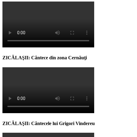
ZICĂLAŞII: Cântece din zona Cernăuţi
ZICĂLAŞII: Cântecele lui Grigori Vindereu