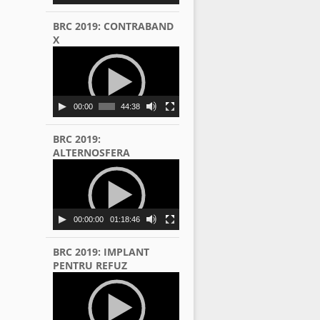
BRC 2019: CONTRABAND
X
Video
Player
00:00
44:38
BRC 2019:
ALTERNOSFERA
Video
Player
00:00:00
01:18:46
BRC 2019: IMPLANT
PENTRU REFUZ
Video
Player