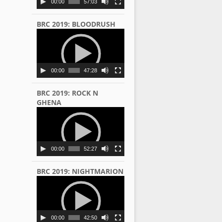
00:00
57:03
BRC 2019: BLOODRUSH
Video
Player
00:00
47:28
BRC 2019: ROCK N
GHENA
Video
Player
00:00
52:27
BRC 2019: NIGHTMARION
Video
Player
00:00
42:50