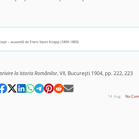
oieşti – acuarelă de Franz Xaver Knapp (1809-1883)
privire la Istoria Românilor
, VII, Bucureşti 1904, pp. 222, 223
14
Aug
No Com