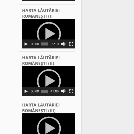
HARTA LĂUTĂRIEI
ROMÂNEŞTI (I)
Video
Player
00:00
35:10
HARTA LĂUTĂRIEI
ROMÂNEŞTI (II)
Video
Player
00:00
47:06
HARTA LĂUTĂRIEI
ROMÂNEŞTI (III)
Video
Player