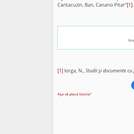
Cantacuzin, Ban, Canano Pitar”
[1]
.
Str
[1]
Iorga, N.,
Studii şi documente cu 
Aşa vă place Istoria?