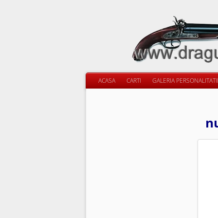
ACASA
CARTI
GALERIA PERSONALITAT
nu