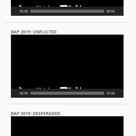
00:00
56:54
BAP 2019: UNFLICTED
Video
Player
00:00
37:04
BAP 2019: DESPERADOS
Video
Player