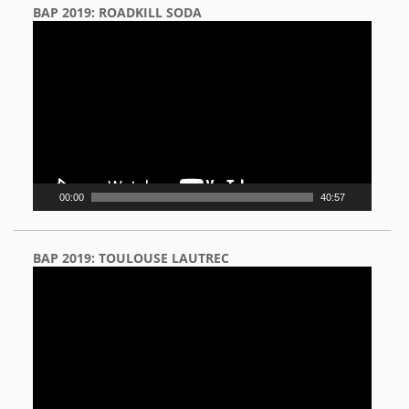
BAP 2019: ROADKILL SODA
Video
Player
00:00
40:57
BAP 2019: TOULOUSE LAUTREC
Video
Player