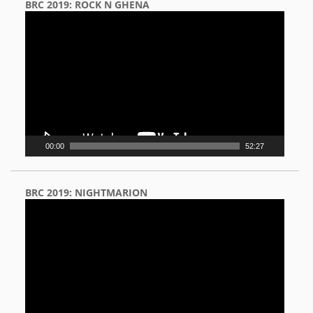
BRC 2019: ROCK N GHENA
Video
Player
00:00
52:27
BRC 2019: NIGHTMARION
Video
Player