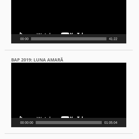
00:00
41:22
BAP 2019: LUNA AMARĂ
Video
Player
00:00:00
01:05:04