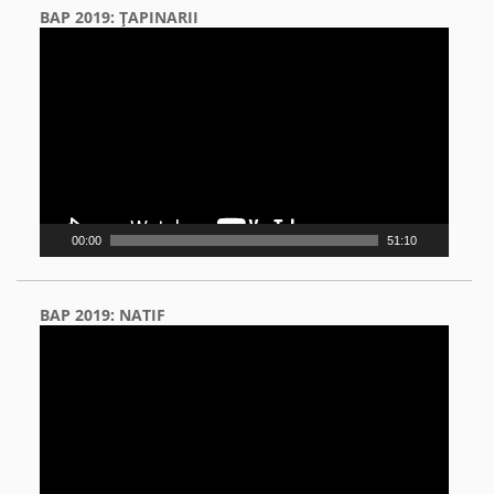
BAP 2019: ŢAPINARII
Video
Player
00:00
51:10
BAP 2019: NATIF
Video
Player