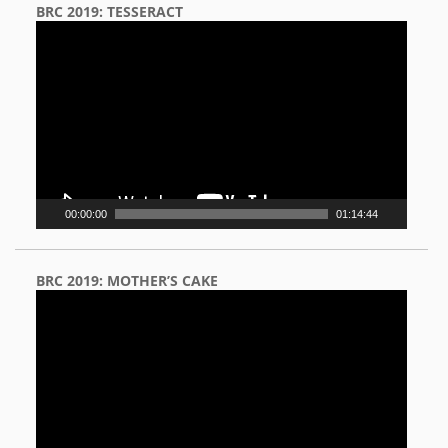
BRC 2019: TESSERACT
Video
Player
00:00:00
01:14:44
BRC 2019: MOTHER’S CAKE
Video
Player