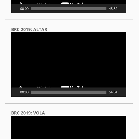
00:00
45:32
BRC 2019: ALTAR
Video
Player
00:00
54:34
BRC 2019: VOLA
Video
Player