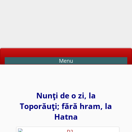
Menu
Nunţi de o zi, la
Toporăuţi; fără hram, la
Hatna