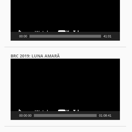
00:00
41:01
BRC 2019: LUNA AMARĂ
Video
Player
00:00:00
01:08:41