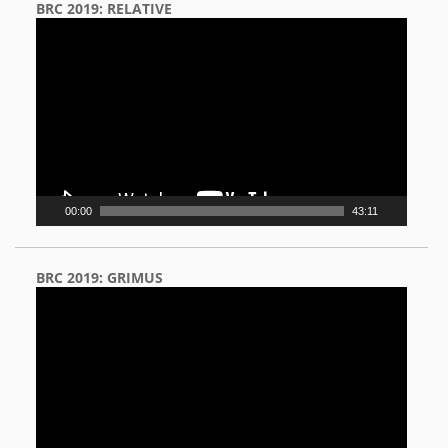
BRC 2019: RELATIVE
Video
Player
00:00
43:11
BRC 2019: GRIMUS
Video
Player