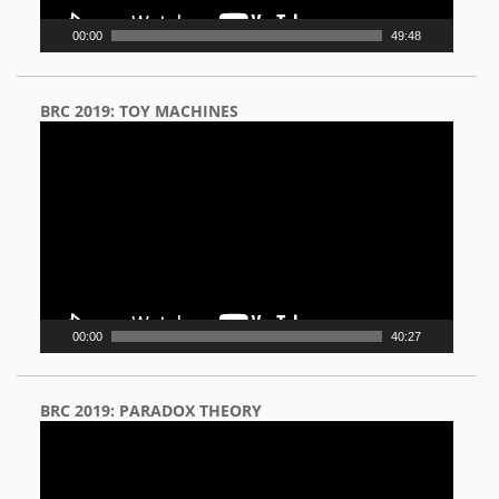
00:00
49:48
BRC 2019: TOY MACHINES
Video
Player
00:00
40:27
BRC 2019: PARADOX THEORY
Video
Player