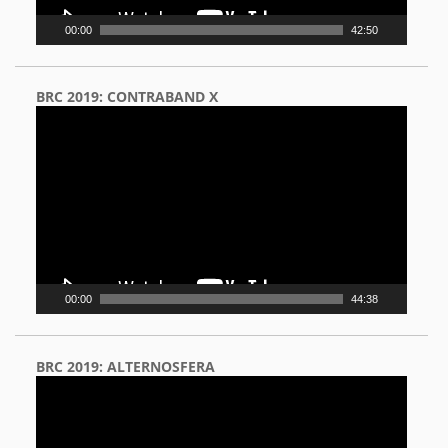
00:00
42:50
BRC 2019: CONTRABAND X
Video
Player
00:00
44:38
BRC 2019: ALTERNOSFERA
Video
Player