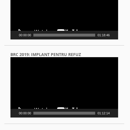
00:00:00
01:18:46
BRC 2019: IMPLANT PENTRU REFUZ
Video
Player
00:00:00
01:12:14