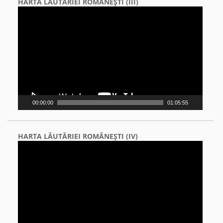
HARTA LĂUTĂRIEI ROMÂNEŞTI (III)
Video
Player
00:00:00
01:05:55
HARTA LĂUTĂRIEI ROMÂNEŞTI (IV)
Video
Player