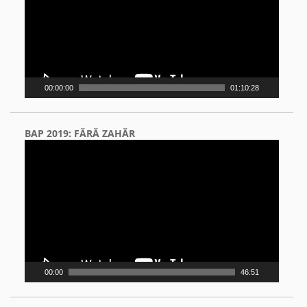
00:00:00
01:10:28
BAP 2019: FĂRĂ ZAHĂR
Video
Player
00:00
46:51