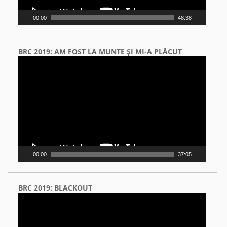
00:00
48:38
BRC 2019: AM FOST LA MUNTE ŞI MI-A PLĂCUT
Video
Player
00:00
37:05
BRC 2019: BLACKOUT
Video
Player