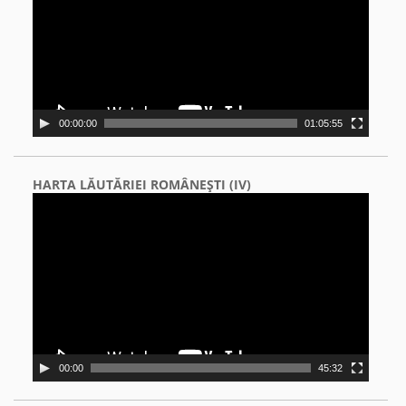
00:00:00
01:05:55
HARTA LĂUTĂRIEI ROMÂNEŞTI (IV)
Video
Player
00:00
45:32