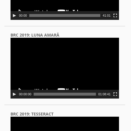
00:00
41:01
BRC 2019: LUNA AMARĂ
Video
Player
00:00:00
01:08:41
BRC 2019: TESSERACT
Video
Player