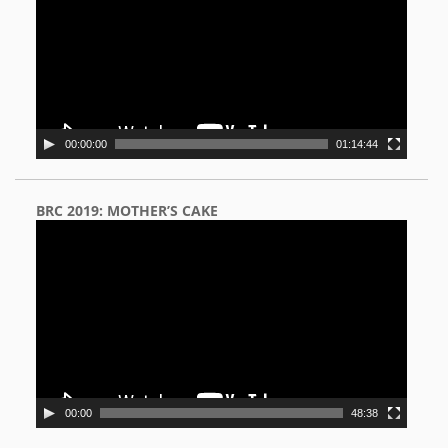
00:00:00
01:14:44
BRC 2019: MOTHER’S CAKE
Video
Player
00:00
48:38