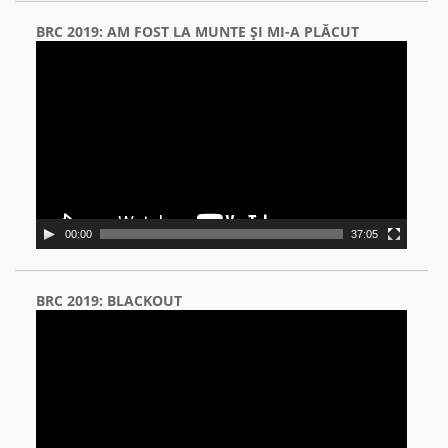
BRC 2019: AM FOST LA MUNTE ŞI MI-A PLĂCUT
Video
Player
00:00
37:05
BRC 2019: BLACKOUT
Video
Player