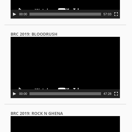
00:00
57:03
BRC 2019: BLOODRUSH
Video
Player
00:00
47:28
BRC 2019: ROCK N GHENA
Video
Player