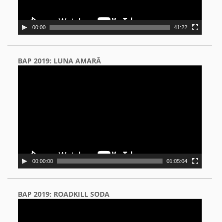
00:00
41:22
BAP 2019: LUNA AMARĂ
Video
Player
00:00:00
01:05:04
BAP 2019: ROADKILL SODA
Video
Player