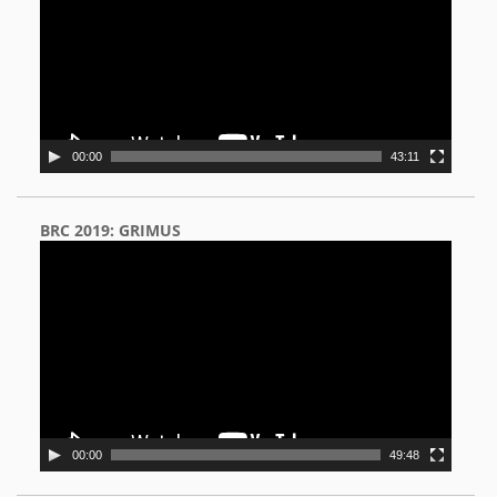
00:00
43:11
BRC 2019: GRIMUS
Video
Player
00:00
49:48