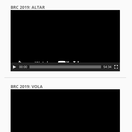
BRC 2019: ALTAR
Video
Player
00:00
54:34
BRC 2019: VOLA
Video
Player