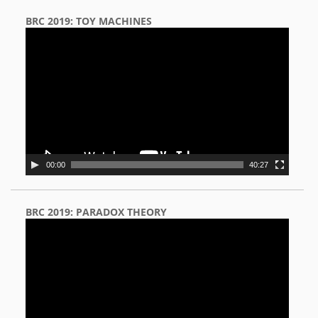
BRC 2019: TOY MACHINES
Video
Player
00:00
40:27
BRC 2019: PARADOX THEORY
Video
Player