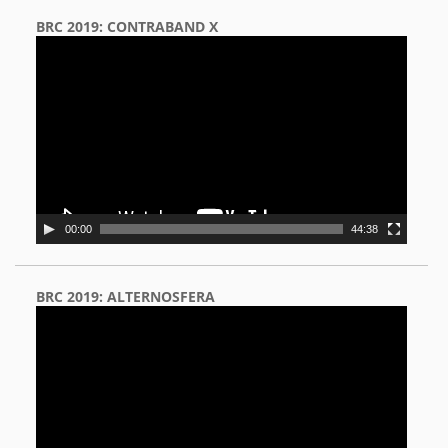
BRC 2019: CONTRABAND X
Video
Player
00:00
44:38
BRC 2019: ALTERNOSFERA
Video
Player