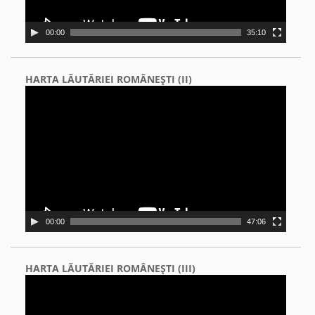
00:00
35:10
HARTA LĂUTĂRIEI ROMÂNEŞTI (II)
Video
Player
00:00
47:06
HARTA LĂUTĂRIEI ROMÂNEŞTI (III)
Video
Player