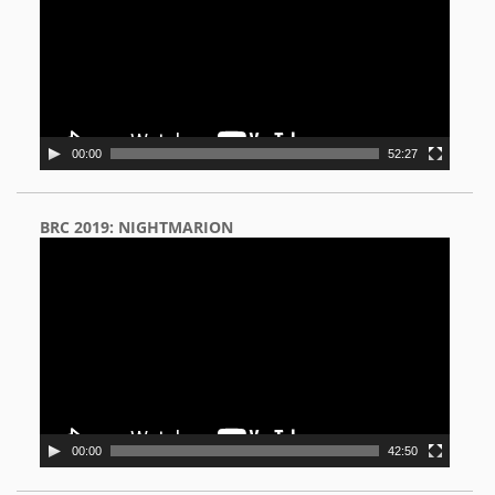
00:00
52:27
BRC 2019: NIGHTMARION
Video
Player
00:00
42:50