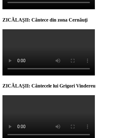
ZICĂLAŞII: Cântece din zona Cernăuţi
ZICĂLAŞII: Cântecele lui Grigori Vindereu