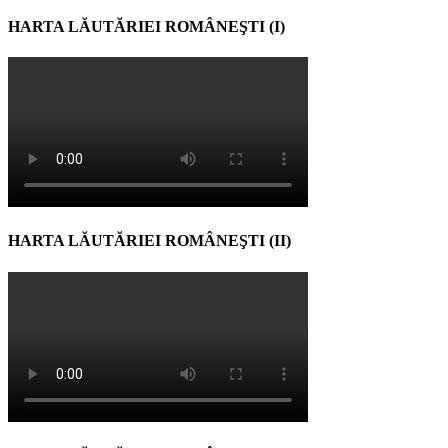
HARTA LĂUTĂRIEI ROMÂNEŞTI (I)
HARTA LĂUTĂRIEI ROMÂNEŞTI (II)