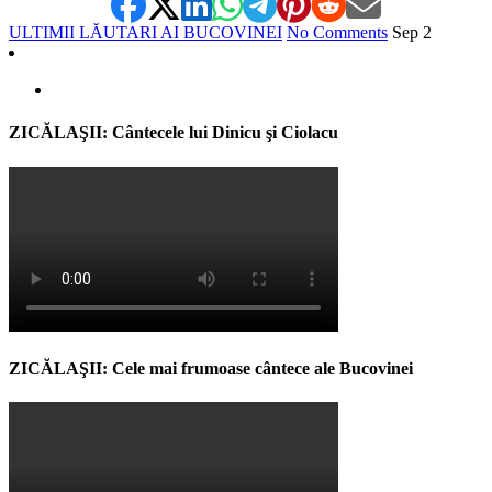
ULTIMII LĂUTARI AI BUCOVINEI
No Comments
Sep
2
ZICĂLAŞII: Cântecele lui Dinicu şi Ciolacu
ZICĂLAŞII: Cele mai frumoase cântece ale Bucovinei