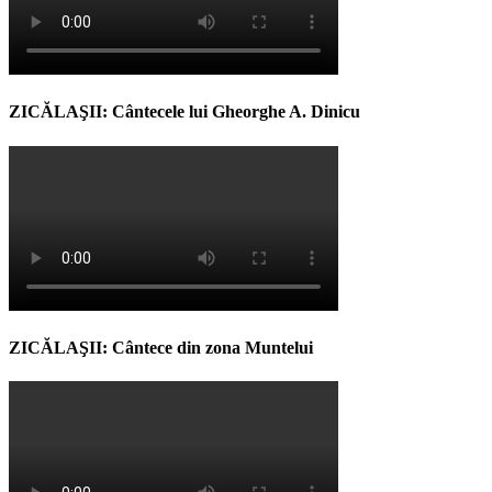
ZICĂLAŞII: Cântecele lui Gheorghe A. Dinicu
ZICĂLAŞII: Cântece din zona Muntelui