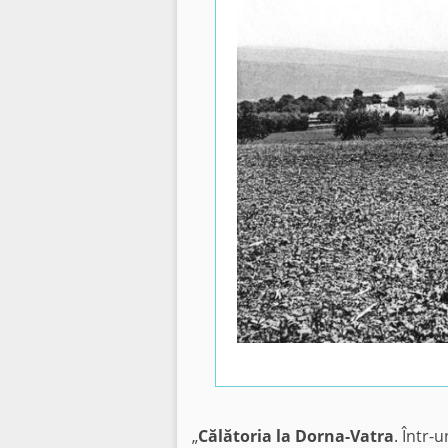
„
Călătoria la Dorna-Vatra
. Într-