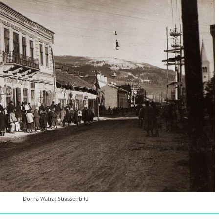
Dorna Watra: Strassenbild