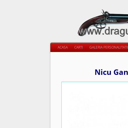
ACASA
CARTI
GALERIA PERSONALITAT
Nicu Gane