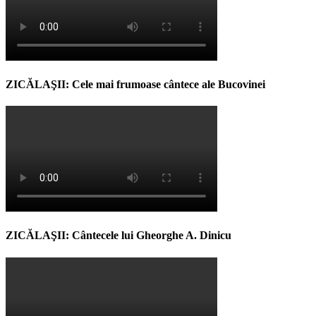
ZICĂLAŞII: Cele mai frumoase cântece ale Bucovinei
ZICĂLAŞII: Cântecele lui Gheorghe A. Dinicu