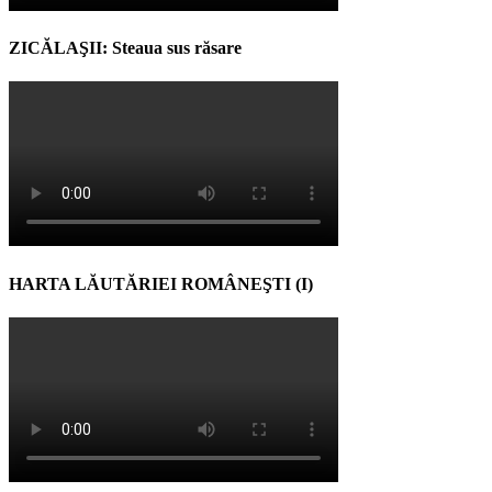
ZICĂLAŞII: Steaua sus răsare
HARTA LĂUTĂRIEI ROMÂNEŞTI (I)