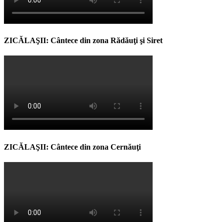
ZICĂLAŞII: Cântece din zona Rădăuţi şi Siret
ZICĂLAŞII: Cântece din zona Cernăuţi