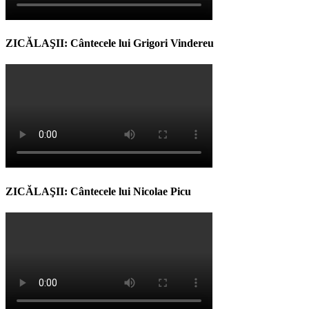
ZICĂLAŞII: Cântecele lui Grigori Vindereu
ZICĂLAŞII: Cântecele lui Nicolae Picu