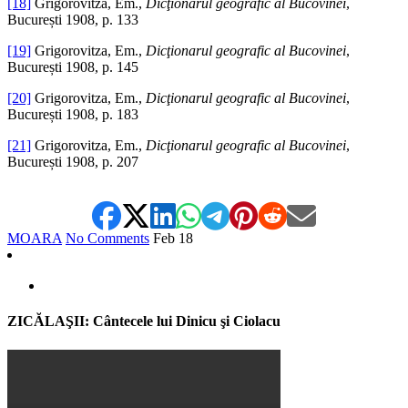
[18]
Grigorovitza, Em.,
Dicţionarul geografic al Bucovinei
,
București 1908, p. 133
[19]
Grigorovitza, Em.,
Dicţionarul geografic al Bucovinei
,
București 1908, p. 145
[20]
Grigorovitza, Em.,
Dicţionarul geografic al Bucovinei
,
București 1908, p. 183
[21]
Grigorovitza, Em.,
Dicţionarul geografic al Bucovinei
,
București 1908, p. 207
MOARA
No Comments
Feb
18
ZICĂLAŞII: Cântecele lui Dinicu şi Ciolacu