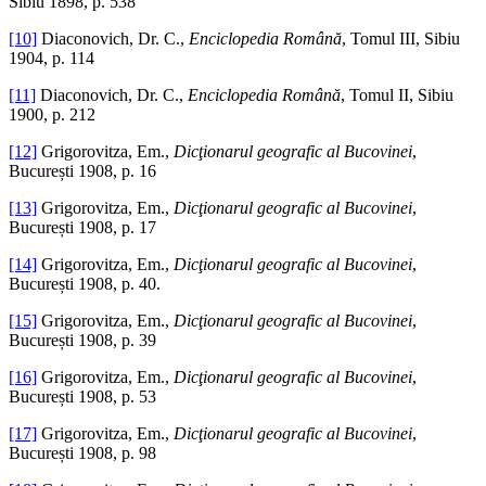
Sibiu 1898, p. 538
[10]
Diaconovich, Dr. C.,
Enciclopedia Română
, Tomul III, Sibiu
1904, p. 114
[11]
Diaconovich, Dr. C.,
Enciclopedia Română
, Tomul II, Sibiu
1900, p. 212
[12]
Grigorovitza, Em.,
Dicţionarul geografic al Bucovinei
,
București 1908, p. 16
[13]
Grigorovitza, Em.,
Dicţionarul geografic al Bucovinei
,
București 1908, p. 17
[14]
Grigorovitza, Em.,
Dicţionarul geografic al Bucovinei
,
București 1908, p. 40.
[15]
Grigorovitza, Em.,
Dicţionarul geografic al Bucovinei
,
București 1908, p. 39
[16]
Grigorovitza, Em.,
Dicţionarul geografic al Bucovinei
,
București 1908, p. 53
[17]
Grigorovitza, Em.,
Dicţionarul geografic al Bucovinei
,
București 1908, p. 98