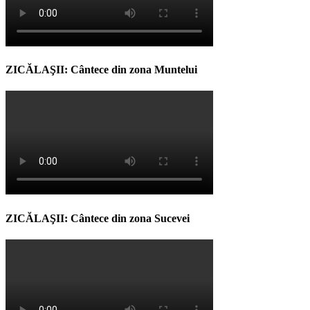
ZICĂLAŞII: Cântece din zona Muntelui
ZICĂLAŞII: Cântece din zona Sucevei