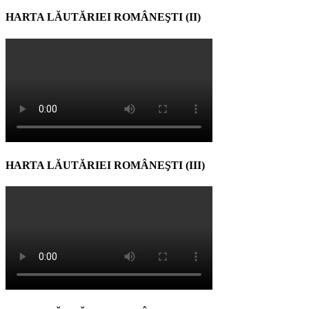
HARTA LĂUTĂRIEI ROMÂNEŞTI (II)
HARTA LĂUTĂRIEI ROMÂNEŞTI (III)