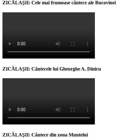
ZICĂLAŞII: Cele mai frumoase cântece ale Bucovinei
ZICĂLAŞII: Cântecele lui Gheorghe A. Dinicu
ZICĂLAŞII: Cântece din zona Muntelui