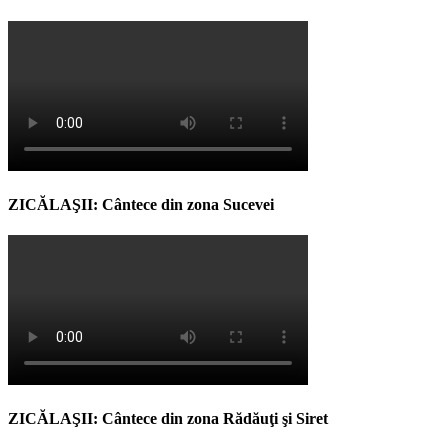
ZICĂLAŞII: Cântece din zona Sucevei
ZICĂLAŞII: Cântece din zona Rădăuţi şi Siret