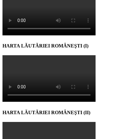
HARTA LĂUTĂRIEI ROMÂNEŞTI (I)
HARTA LĂUTĂRIEI ROMÂNEŞTI (II)