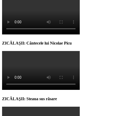
ZICĂLAŞII: Cântecele lui Nicolae Picu
ZICĂLAŞII: Steaua sus răsare