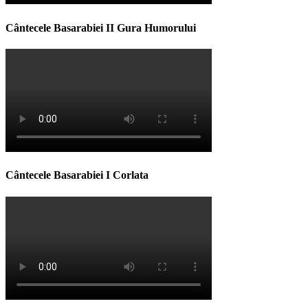
Cântecele Basarabiei II Gura Humorului
Cântecele Basarabiei I Corlata