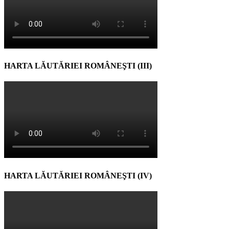
HARTA LĂUTĂRIEI ROMÂNEŞTI (III)
HARTA LĂUTĂRIEI ROMÂNEŞTI (IV)