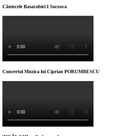
Cântecele Basarabiei I Suceava
Concertul Muzica lui Ciprian PORUMBESCU