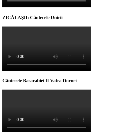
ZICĂLAŞII: Cântecele Unirii
Cântecele Basarabiei II Vatra Dornei