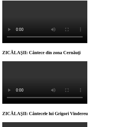
ZICĂLAŞII: Cântece din zona Cernăuţi
ZICĂLAŞII: Cântecele lui Grigori Vindereu