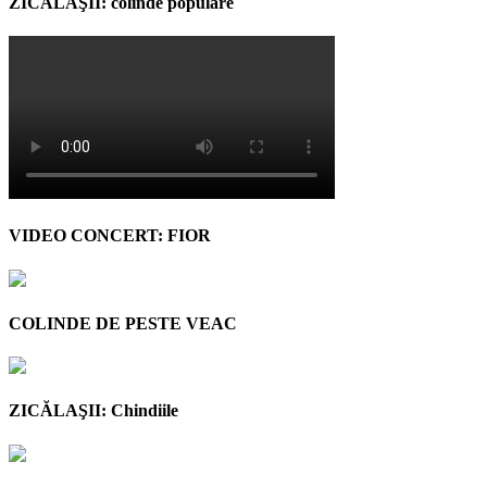
ZICĂLAŞII: colinde populare
VIDEO CONCERT: FIOR
COLINDE DE PESTE VEAC
ZICĂLAŞII: Chindiile