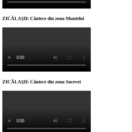
ZICĂLAŞII: Cântece din zona Muntelui
ZICĂLAŞII: Cântece din zona Sucevei