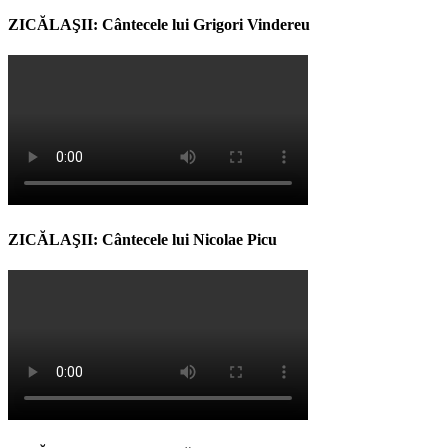
ZICĂLAŞII: Cântecele lui Grigori Vindereu
ZICĂLAŞII: Cântecele lui Nicolae Picu