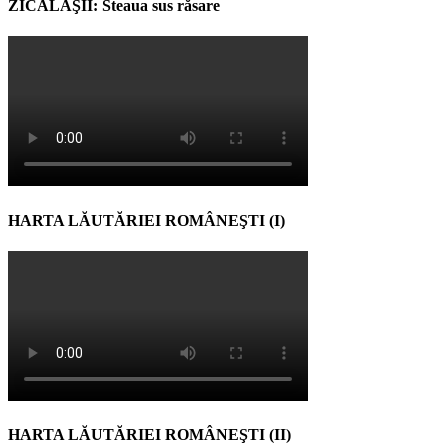
ZICĂLAŞII: Steaua sus răsare
HARTA LĂUTĂRIEI ROMÂNEŞTI (I)
HARTA LĂUTĂRIEI ROMÂNEŞTI (II)