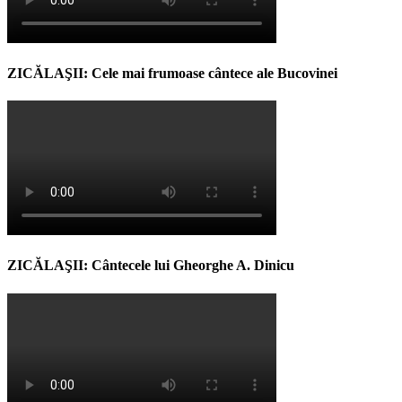
ZICĂLAŞII: Cele mai frumoase cântece ale Bucovinei
ZICĂLAŞII: Cântecele lui Gheorghe A. Dinicu