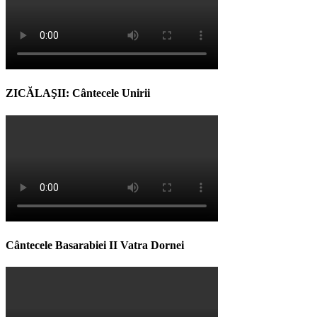
ZICĂLAŞII: Cântecele Unirii
Cântecele Basarabiei II Vatra Dornei