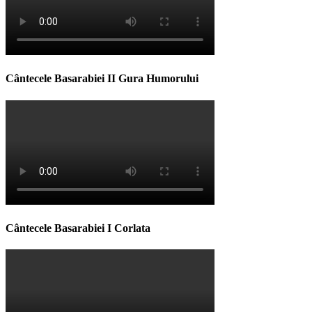
Cântecele Basarabiei II Gura Humorului
Cântecele Basarabiei I Corlata