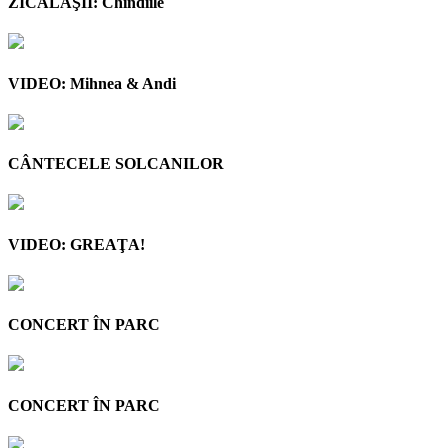
ZICĂLAŞII: Chindiile
VIDEO: Mihnea & Andi
CÂNTECELE SOLCANILOR
VIDEO: GREAŢA!
CONCERT ÎN PARC
CONCERT ÎN PARC