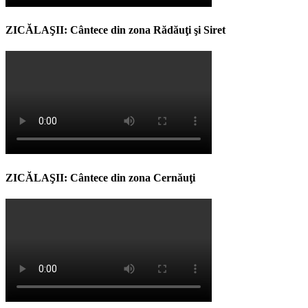
ZICĂLAŞII: Cântece din zona Rădăuţi şi Siret
ZICĂLAŞII: Cântece din zona Cernăuţi