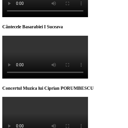
Cântecele Basarabiei I Suceava
Concertul Muzica lui Ciprian PORUMBESCU