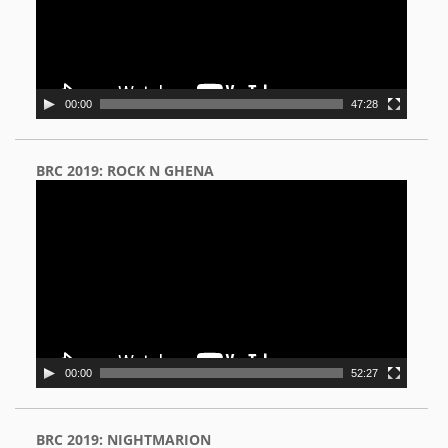
00:00
47:28
BRC 2019: ROCK N GHENA
Video
Player
00:00
52:27
BRC 2019: NIGHTMARION