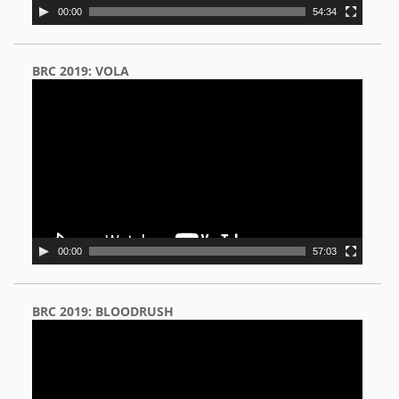
00:00
54:34
BRC 2019: VOLA
Video
Player
00:00
57:03
BRC 2019: BLOODRUSH
Video
Player