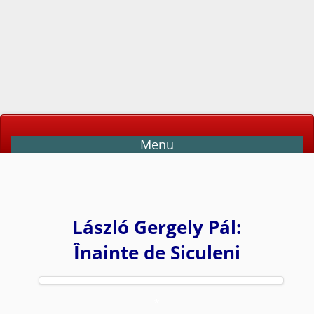
Menu
László Gergely Pál:
Înainte de Siculeni
*