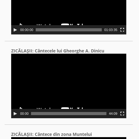
00:00:00
01:03:35
ZICĂLAŞII: Cântecele lui Gheorghe A. Dinicu
Video
Player
00:00
44:09
ZICĂLAŞII: Cântece din zona Muntelui