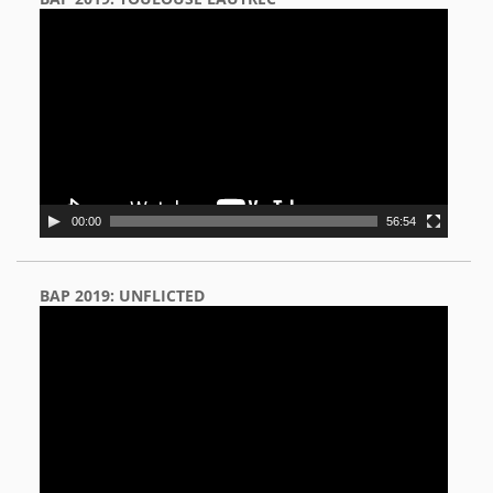
Video
Player
00:00
56:54
BAP 2019: UNFLICTED
Video
Player