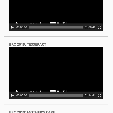
00:00:00
01:08:41
BRC 2019: TESSERACT
Video
Player
00:00:00
01:14:44
BRC 2019: MOTHER’S CAKE