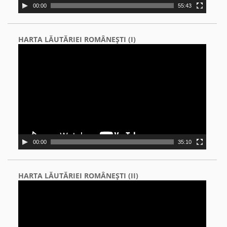
00:00
55:43
HARTA LĂUTĂRIEI ROMÂNEŞTI (I)
Video
Player
00:00
35:10
HARTA LĂUTĂRIEI ROMÂNEŞTI (II)
Video
Player