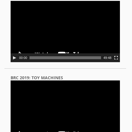
Video
Player
00:00
49:48
BRC 2019: TOY MACHINES
Video
Player