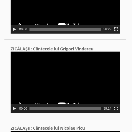
00:00
56:29
ZICĂLAŞII: Cântecele lui Grigori Vindereu
Video
Player
00:00
39:14
ZICĂLAŞII: Cântecele lui Nicolae Picu