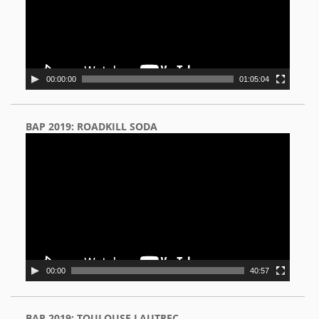
00:00:00
01:05:04
BAP 2019: ROADKILL SODA
Video
Player
00:00
40:57
BAP 2019: TOULOUSE LAUTREC