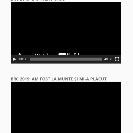
Video
Player
00:00
48:38
BRC 2019: AM FOST LA MUNTE ŞI MI-A PLĂCUT
Video
Player