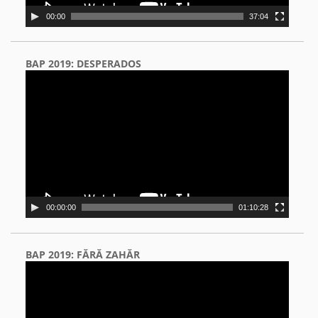
00:00
37:04
BAP 2019: DESPERADOS
Video
Player
00:00:00
01:10:28
BAP 2019: FĂRĂ ZAHĂR
Video
Player