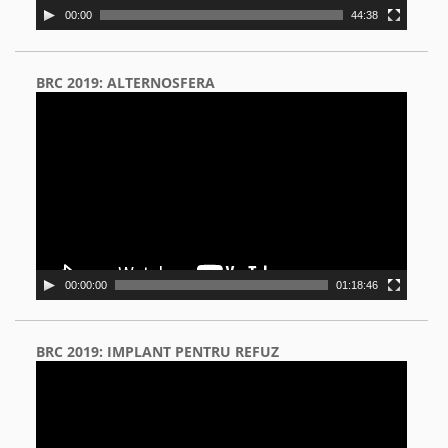
00:00
44:38
BRC 2019: ALTERNOSFERA
Video
Player
00:00:00
01:18:46
BRC 2019: IMPLANT PENTRU REFUZ
Video
Player