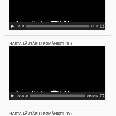
00:00
47:06
HARTA LĂUTĂRIEI ROMÂNEŞTI (III)
Video
Player
00:00:00
01:05:55
HARTA LĂUTĂRIEI ROMÂNEŞTI (IV)