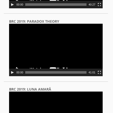
00:00
40:27
BRC 2019: PARADOX THEORY
Video
Player
00:00
41:01
BRC 2019: LUNA AMARĂ
Video
Player