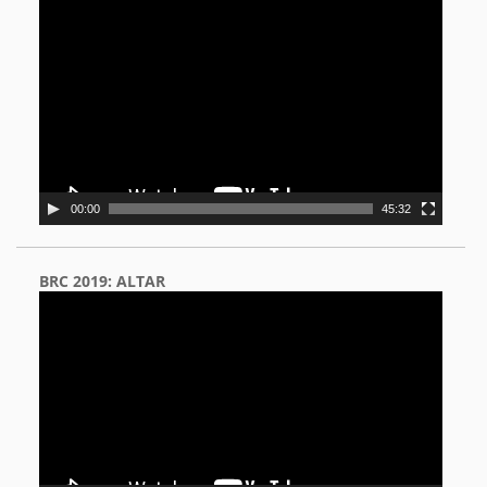
Video
Player
00:00
45:32
BRC 2019: ALTAR
Video
Player