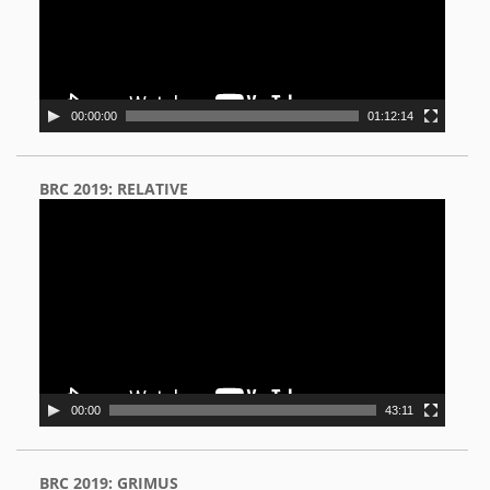
00:00:00
01:12:14
BRC 2019: RELATIVE
Video
Player
00:00
43:11
BRC 2019: GRIMUS