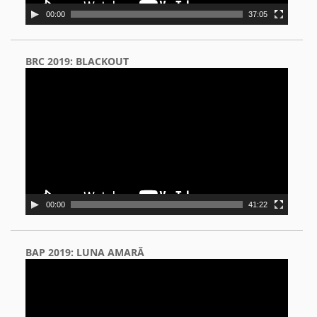
00:00
37:05
BRC 2019: BLACKOUT
Video
Player
00:00
41:22
BAP 2019: LUNA AMARĂ
Video
Player