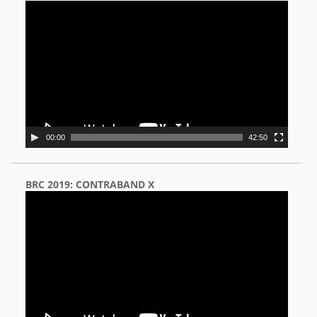
Video
Player
00:00
42:50
BRC 2019: CONTRABAND X
Video
Player