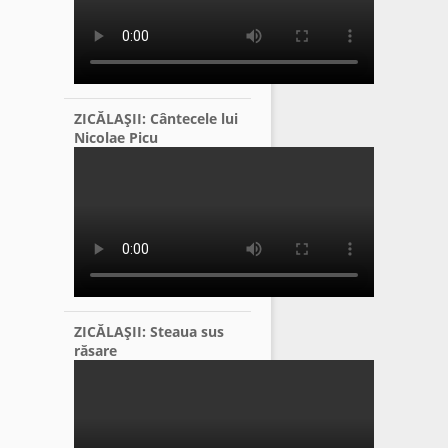
ZICĂLAŞII: Cântecele lui
Nicolae Picu
ZICĂLAŞII: Steaua sus
răsare