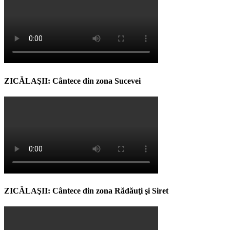
ZICĂLAŞII: Cântece din zona Sucevei
ZICĂLAŞII: Cântece din zona Rădăuţi şi Siret