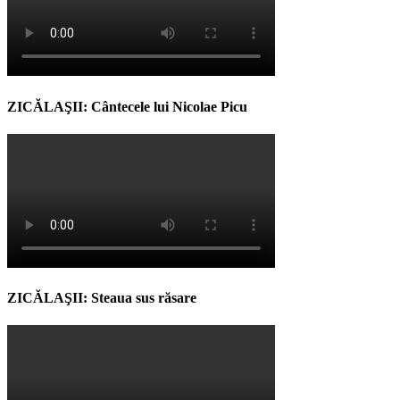
ZICĂLAŞII: Cântecele lui Nicolae Picu
ZICĂLAŞII: Steaua sus răsare