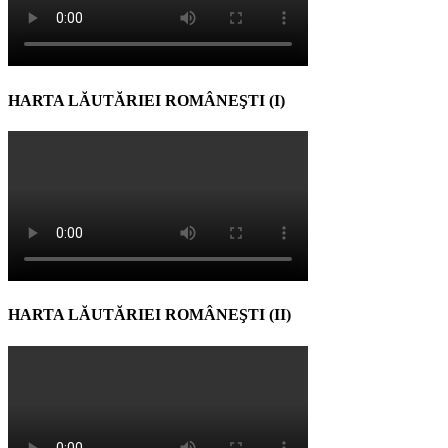
HARTA LĂUTĂRIEI ROMÂNEŞTI (I)
HARTA LĂUTĂRIEI ROMÂNEŞTI (II)