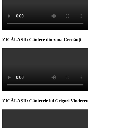
ZICĂLAŞII: Cântece din zona Cernăuţi
ZICĂLAŞII: Cântecele lui Grigori Vindereu