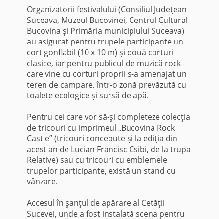
Organizatorii festivalului (Consiliul Judeţean
Suceava, Muzeul Bucovinei, Centrul Cultural
Bucovina şi Primăria municipiului Suceava)
au asigurat pentru trupele participante un
cort gonflabil (10 x 10 m) şi două corturi
clasice, iar pentru publicul de muzică rock
care vine cu corturi proprii s-a amenajat un
teren de campare, într-o zonă prevăzută cu
toalete ecologice şi sursă de apă.
Pentru cei care vor să-şi completeze colecţia
de tricouri cu imprimeul „Bucovina Rock
Castle” (tricouri concepute şi la ediţia din
acest an de Lucian Francisc Csibi, de la trupa
Relative) sau cu tricouri cu emblemele
trupelor participante, există un stand cu
vânzare.
Accesul în şanţul de apărare al Cetăţii
Sucevei, unde a fost instalată scena pentru