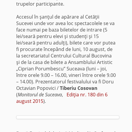
trupelor participante.
Accesul în şanţul de apărare al Cetăţii
Sucevei unde vor avea loc spectacolele se va
face numai pe baza biletelor de intrare (5
lei/seară pentru elevi şi studenţi şi 15
lei/seară pentru adulţi), bilete care vor putea
fi procurate începând de luni, 10 august, de
la secretariatul Centrului Cultural Bucovina
şi de la casa de bilete a Ansamblului Artistic
„Ciprian Porumbescu” Suceava (luni – joi,
între orele 9.00 – 16.00, vineri între orele 9.00
– 14.00). Prezentatorul festivalului va fi Doru
Octavian Popovici /
Tiberiu Cosovan
(
Monitorul de Suceava
,
Ediţia nr. 180 din 6
august 2015
).