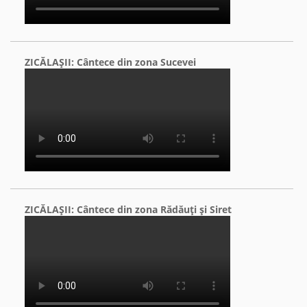
ZICĂLAŞII: Cântece din zona Sucevei
ZICĂLAŞII: Cântece din zona Rădăuţi şi Siret