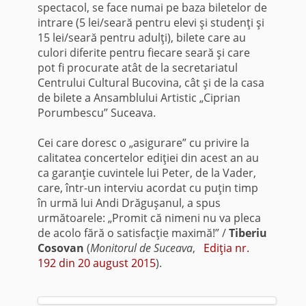
spectacol, se face numai pe baza biletelor de
intrare (5 lei/seară pentru elevi şi studenţi şi
15 lei/seară pentru adulţi), bilete care au
culori diferite pentru fiecare seară şi care
pot fi procurate atât de la secretariatul
Centrului Cultural Bucovina, cât şi de la casa
de bilete a Ansamblului Artistic „Ciprian
Porumbescu” Suceava.
Cei care doresc o „asigurare” cu privire la
calitatea concertelor ediţiei din acest an au
ca garanţie cuvintele lui Peter, de la Vader,
care, într-un interviu acordat cu puţin timp
în urmă lui Andi Drăguşanul, a spus
următoarele: „Promit că nimeni nu va pleca
de acolo fără o satisfacţie maximă!” /
Tiberiu
Cosovan
(
Monitorul de Suceava
,
Ediţia nr.
192 din 20 august 2015
).