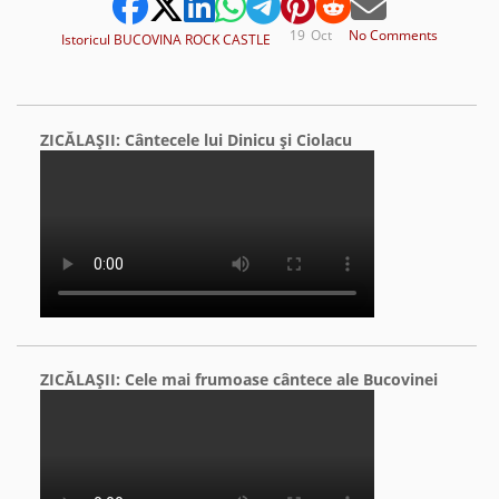
19
Oct
No Comments
Istoricul BUCOVINA ROCK CASTLE
ZICĂLAŞII: Cântecele lui Dinicu şi Ciolacu
ZICĂLAŞII: Cele mai frumoase cântece ale Bucovinei