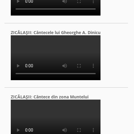
ZICĂLAŞII: Cântecele lui Gheorghe A. Dinicu
ZICĂLAŞII: Cântece din zona Muntelui