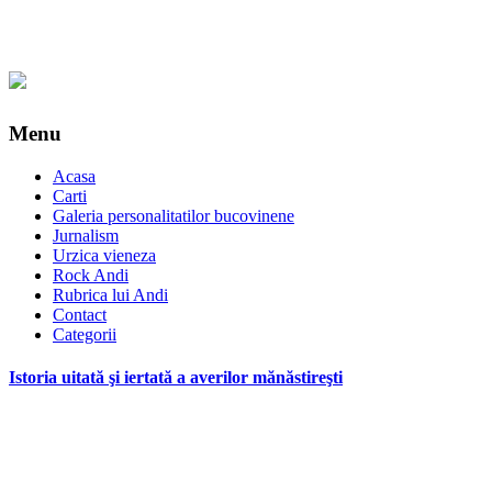
Menu
Acasa
Carti
Galeria personalitatilor bucovinene
Jurnalism
Urzica vieneza
Rock Andi
Rubrica lui Andi
Contact
Categorii
Istoria uitată şi iertată a averilor mănăstireşti