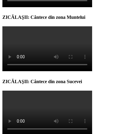
ZICĂLAŞII: Cântece din zona Muntelui
ZICĂLAŞII: Cântece din zona Sucevei