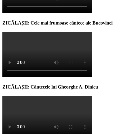
ZICĂLAŞII: Cele mai frumoase cântece ale Bucovinei
ZICĂLAŞII: Cântecele lui Gheorghe A. Dinicu