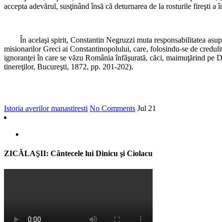
accepta adevărul, susţinând însă că deturnarea de la rosturile fireşti a
În acelaşi spirit, Constantin Negruzzi muta responsabilitatea asupra t
misionarilor Greci ai Constantinopolului, care, folosindu-se de creduli
ignoranţei în care se văzu România înfăşurată, căci, maimuţărind pe Du
tinereţilor, Bucureşti, 1872, pp. 201-202).
Istoria averilor manastiresti
No Comments
Jul
21
ZICĂLAŞII: Cântecele lui Dinicu şi Ciolacu