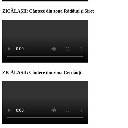
ZICĂLAŞII: Cântece din zona Rădăuţi şi Siret
ZICĂLAŞII: Cântece din zona Cernăuţi