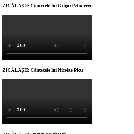
ZICĂLAŞII: Cântecele lui Grigori Vindereu
ZICĂLAŞII: Cântecele lui Nicolae Picu