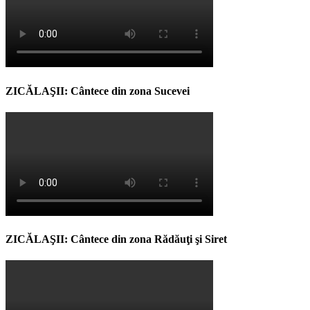
ZICĂLAŞII: Cântece din zona Sucevei
ZICĂLAŞII: Cântece din zona Rădăuţi şi Siret