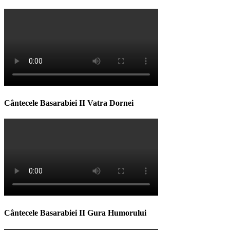
Cântecele Basarabiei II Vatra Dornei
Cântecele Basarabiei II Gura Humorului