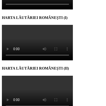
HARTA LĂUTĂRIEI ROMÂNEŞTI (I)
HARTA LĂUTĂRIEI ROMÂNEŞTI (II)