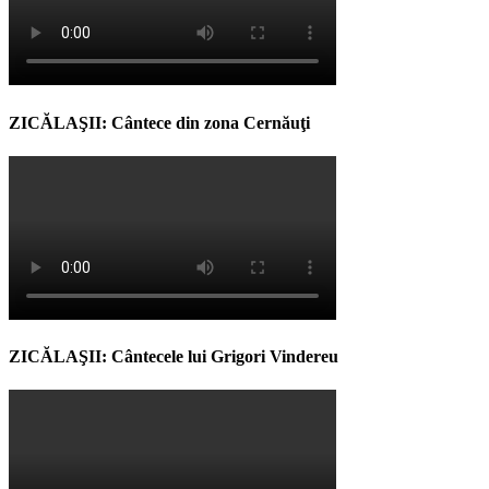
ZICĂLAŞII: Cântece din zona Cernăuţi
ZICĂLAŞII: Cântecele lui Grigori Vindereu