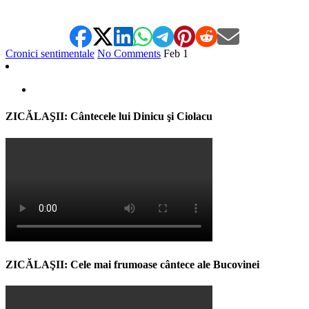
Cronici sentimentale
No Comments
Feb
1
ZICĂLAŞII: Cântecele lui Dinicu şi Ciolacu
ZICĂLAŞII: Cele mai frumoase cântece ale Bucovinei