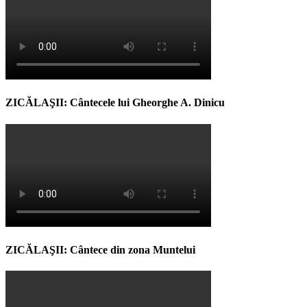
ZICĂLAŞII: Cântecele lui Gheorghe A. Dinicu
ZICĂLAŞII: Cântece din zona Muntelui