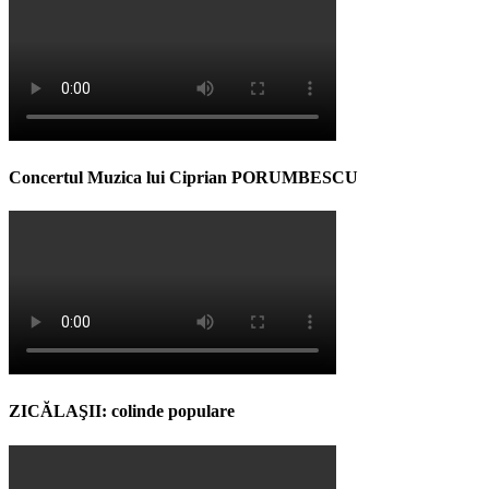
Concertul Muzica lui Ciprian PORUMBESCU
ZICĂLAŞII: colinde populare