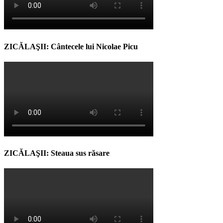
ZICĂLAŞII: Cântecele lui Nicolae Picu
ZICĂLAŞII: Steaua sus răsare