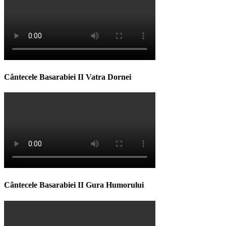
Cântecele Basarabiei II Vatra Dornei
Cântecele Basarabiei II Gura Humorului