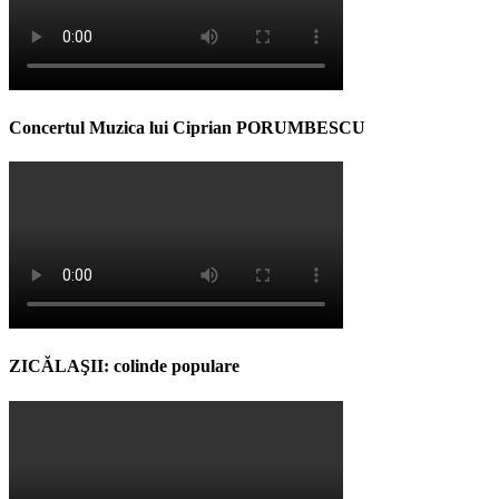
Concertul Muzica lui Ciprian PORUMBESCU
ZICĂLAŞII: colinde populare