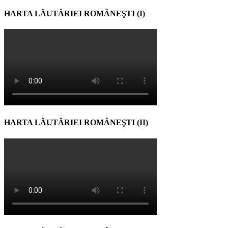
HARTA LĂUTĂRIEI ROMÂNEŞTI (I)
HARTA LĂUTĂRIEI ROMÂNEŞTI (II)