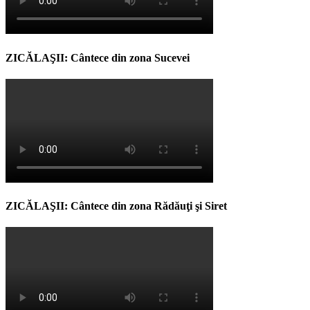
ZICĂLAŞII: Cântece din zona Sucevei
ZICĂLAŞII: Cântece din zona Rădăuţi şi Siret