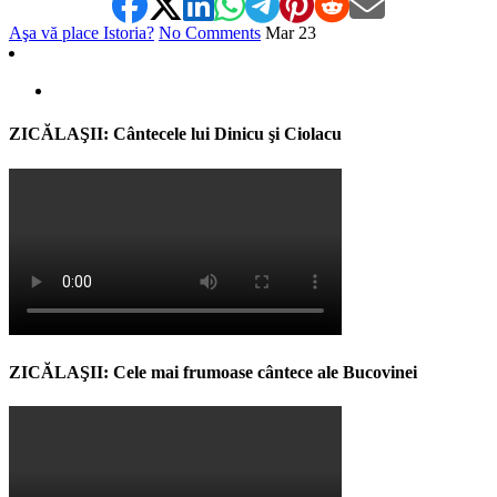
Aşa vă place Istoria?
No Comments
Mar
23
ZICĂLAŞII: Cântecele lui Dinicu şi Ciolacu
ZICĂLAŞII: Cele mai frumoase cântece ale Bucovinei