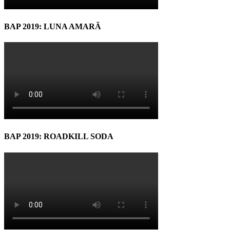
BAP 2019: LUNA AMARĂ
BAP 2019: ROADKILL SODA