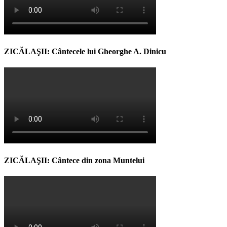
ZICĂLAŞII: Cântecele lui Gheorghe A. Dinicu
ZICĂLAŞII: Cântece din zona Muntelui