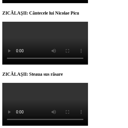
ZICĂLAŞII: Cântecele lui Nicolae Picu
ZICĂLAŞII: Steaua sus răsare