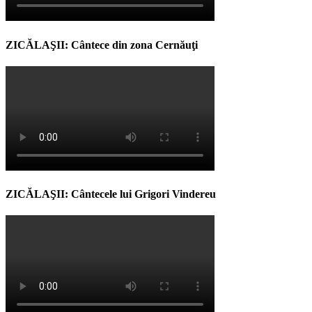
ZICĂLAŞII: Cântece din zona Cernăuţi
ZICĂLAŞII: Cântecele lui Grigori Vindereu