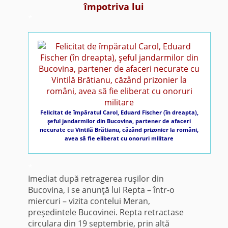
împotriva lui
*
Felicitat de împăratul Carol, Eduard Fischer (în dreapta),
şeful jandarmilor din Bucovina, partener de afaceri
necurate cu Vintilă Brătianu, căzând prizonier la români,
avea să fie eliberat cu onoruri militare
*
Imediat după retragerea ruşilor din
Bucovina, i se anunţă lui Repta – într-o
miercuri – vizita contelui Meran,
preşedintele Bucovinei. Repta retractase
circulara din 19 septembrie, prin altă