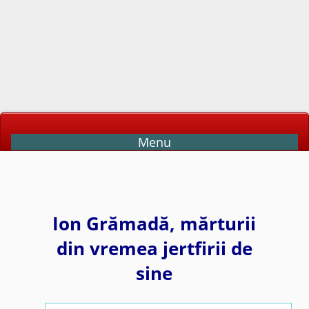
Menu
Ion Grămadă, mărturii
din vremea jertfirii de
sine