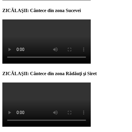
ZICĂLAŞII: Cântece din zona Sucevei
ZICĂLAŞII: Cântece din zona Rădăuţi şi Siret