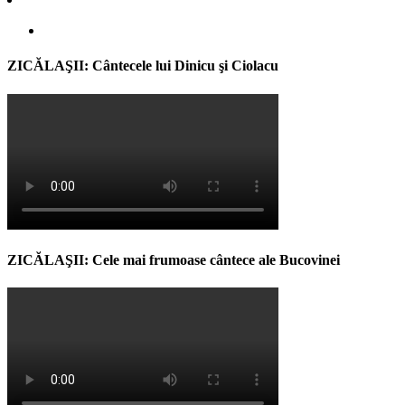
ZICĂLAŞII: Cântecele lui Dinicu şi Ciolacu
ZICĂLAŞII: Cele mai frumoase cântece ale Bucovinei