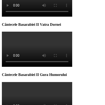
Cântecele Basarabiei II Vatra Dornei
Cântecele Basarabiei II Gura Humorului