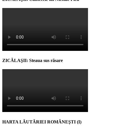
ZICĂLAŞII: Steaua sus răsare
HARTA LĂUTĂRIEI ROMÂNEŞTI (I)