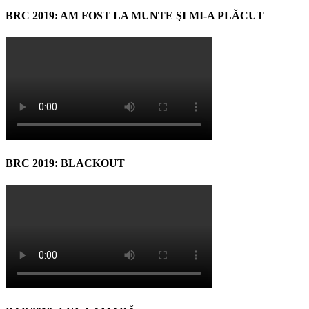
BRC 2019: AM FOST LA MUNTE ŞI MI-A PLĂCUT
BRC 2019: BLACKOUT