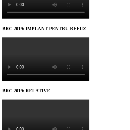
BRC 2019: IMPLANT PENTRU REFUZ
BRC 2019: RELATIVE