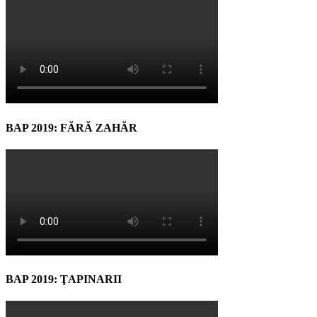
BAP 2019: FĂRĂ ZAHĂR
BAP 2019: ŢAPINARII