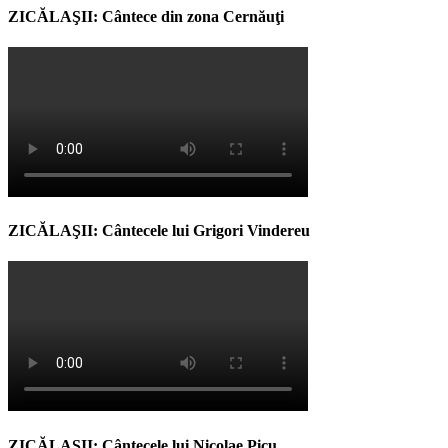
ZICĂLAŞII: Cântece din zona Cernăuţi
ZICĂLAŞII: Cântecele lui Grigori Vindereu
ZICĂLAŞII: Cântecele lui Nicolae Picu