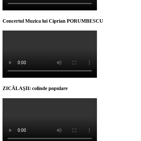
Concertul Muzica lui Ciprian PORUMBESCU
ZICĂLAŞII: colinde populare