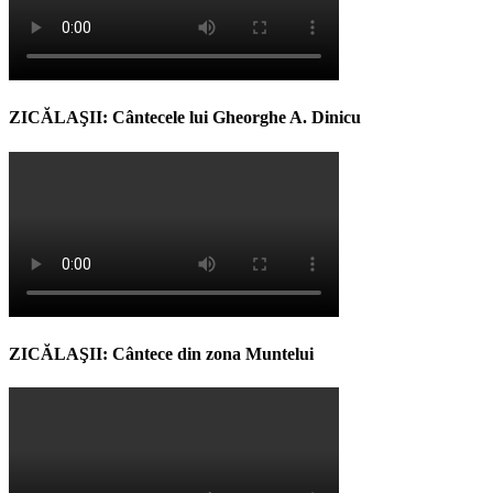
ZICĂLAŞII: Cântecele lui Gheorghe A. Dinicu
ZICĂLAŞII: Cântece din zona Muntelui