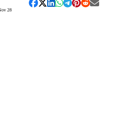
Nov
28