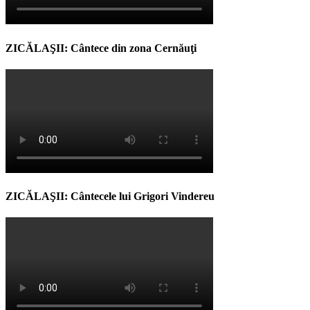
ZICĂLAŞII: Cântece din zona Cernăuţi
ZICĂLAŞII: Cântecele lui Grigori Vindereu