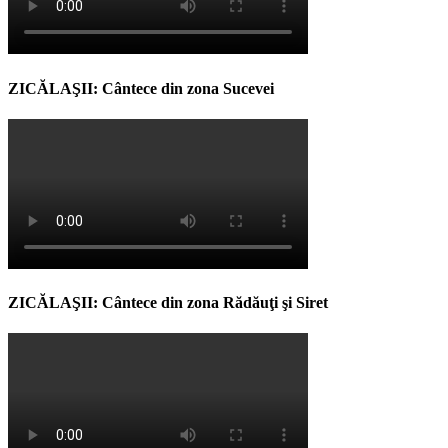
ZICĂLAŞII: Cântece din zona Sucevei
ZICĂLAŞII: Cântece din zona Rădăuţi şi Siret