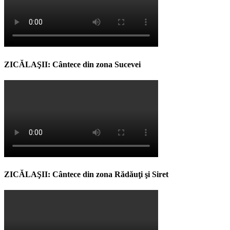
ZICĂLAŞII: Cântece din zona Sucevei
ZICĂLAŞII: Cântece din zona Rădăuţi şi Siret