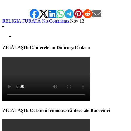
RELIGIA FURATĂ
No Comments
Nov
13
ZICĂLAŞII: Cântecele lui Dinicu şi Ciolacu
ZICĂLAŞII: Cele mai frumoase cântece ale Bucovinei