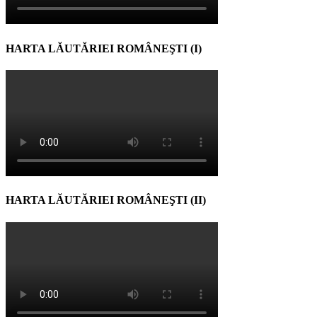
HARTA LĂUTĂRIEI ROMÂNEŞTI (I)
HARTA LĂUTĂRIEI ROMÂNEŞTI (II)