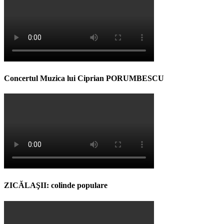
Concertul Muzica lui Ciprian PORUMBESCU
ZICĂLAŞII: colinde populare