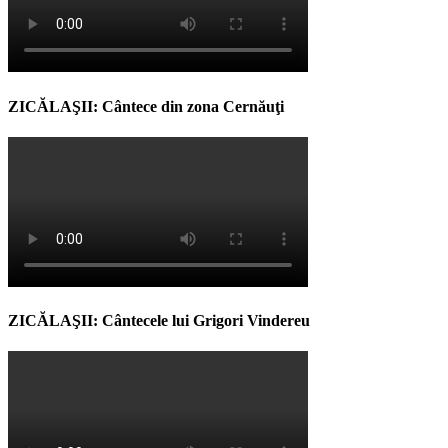
ZICĂLAŞII: Cântece din zona Cernăuţi
ZICĂLAŞII: Cântecele lui Grigori Vindereu