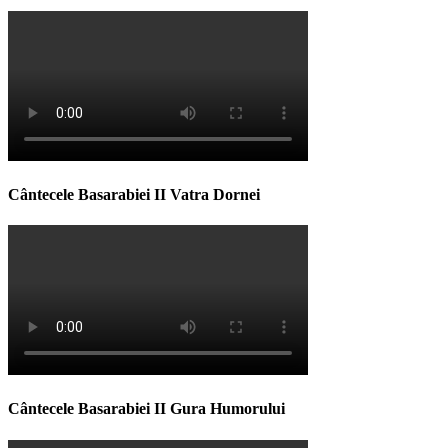
Cântecele Basarabiei II Vatra Dornei
Cântecele Basarabiei II Gura Humorului