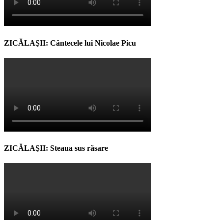
ZICĂLAŞII: Cântecele lui Nicolae Picu
ZICĂLAŞII: Steaua sus răsare