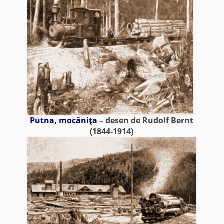
Putna, mocăniţa
– desen de Rudolf Bernt
(1844-1914)