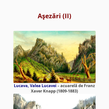
Aşezări (II)
Lucava, Valea Lucavei
– acuarelă de Franz
Xaver Knapp (1809-1883)