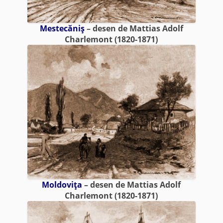
Mestecăniş
– desen de Mattias Adolf
Charlemont (1820-1871)
Moldoviţa
– desen de Mattias Adolf
Charlemont (1820-1871)