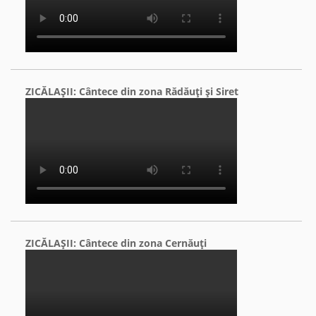
ZICĂLAŞII: Cântece din zona Rădăuţi şi Siret
ZICĂLAŞII: Cântece din zona Cernăuţi