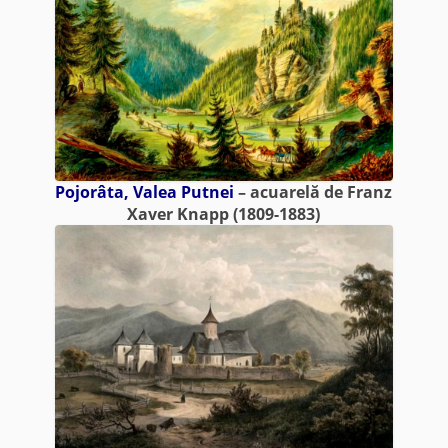
Pojorâta, Valea Putnei
– acuarelă de Franz
Xaver Knapp (1809-1883)