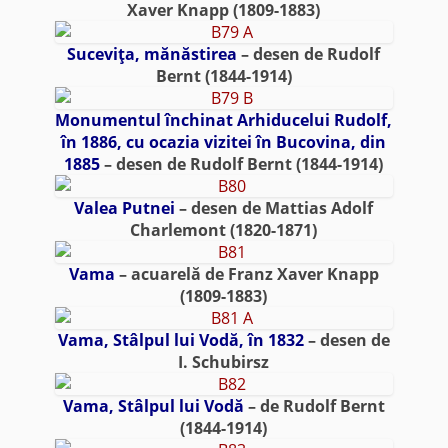
Xaver Knapp (1809-1883)
Suceviţa, mănăstirea
– desen de Rudolf
Bernt (1844-1914)
Monumentul închinat Arhiducelui Rudolf,
în 1886, cu ocazia vizitei în Bucovina, din
1885
– desen de Rudolf Bernt (1844-1914)
Valea Putnei
– desen de Mattias Adolf
Charlemont (1820-1871)
Vama
– acuarelă de Franz Xaver Knapp
(1809-1883)
Vama, Stâlpul lui Vodă, în 1832
– desen de
I. Schubirsz
Vama, Stâlpul lui Vodă
– de Rudolf Bernt
(1844-1914)