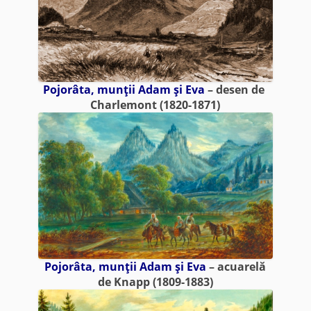
Pojorâta, munţii Adam şi Eva
– desen de
Charlemont (1820-1871)
Pojorâta, munţii Adam şi Eva
– acuarelă
de Knapp (1809-1883)