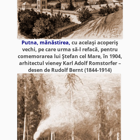
Putna, mănăstirea,
cu acelaşi acoperiş
vechi, pe care urma să-l refacă, pentru
comemorarea lui Ştefan cel Mare, în 1904,
arhitectul vieney Karl Adolf Romstorfer –
desen de Rudolf Bernt (1844-1914)