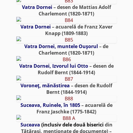
Vatra Dornei
– desen de Mattias Adolf
Charlemont (1820-1871)
Vatra Dornei
– acuarelă de Franz Xaver
Knapp (1809-1883)
Vatra Dornei, muntele Ouşorul
– de
Charlemont (1820-1871)
Vatra Dornei, Izvorul lui Otto
– desen de
Rudolf Bernt (1844-1914)
Voroneţ, mănăstirea
– desen de Rudolf
Bernt (1844-1914)
Suceava, Ruinele, în 1805
– acuarelă de
Franz Jaschke (1775-1842)
Suceava
(inclusiv dele două biserici
din
Tătăraşi, menţionate de documente) –