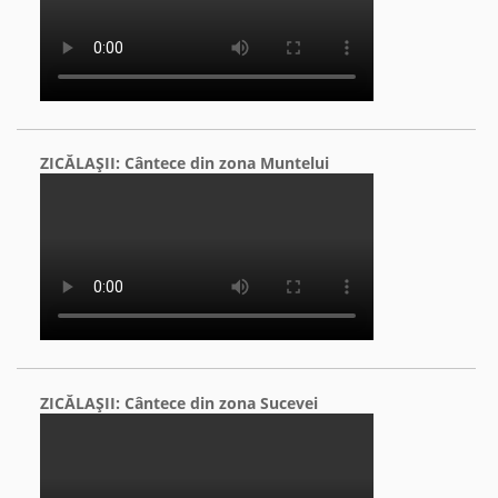
ZICĂLAŞII: Cântece din zona Muntelui
ZICĂLAŞII: Cântece din zona Sucevei