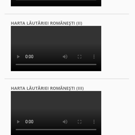
HARTA LĂUTĂRIEI ROMÂNEŞTI (II)
HARTA LĂUTĂRIEI ROMÂNEŞTI (III)