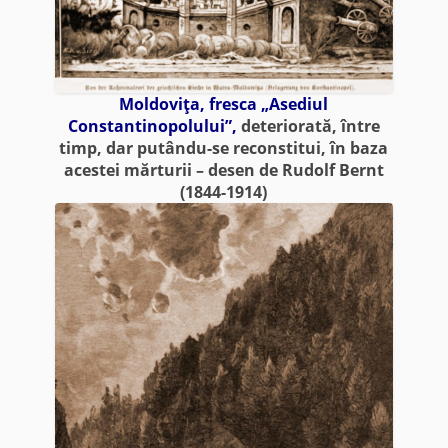
Moldoviţa, fresca „Asediul
Constantinopolului”,
deteriorată, între
timp, dar putându-se reconstitui, în baza
acestei mărturii – desen de Rudolf Bernt
(1844-1914)