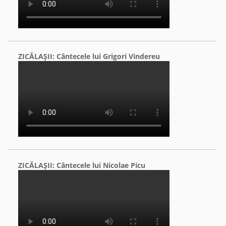
ZICĂLAŞII: Cântecele lui Grigori Vindereu
ZICĂLAŞII: Cântecele lui Nicolae Picu