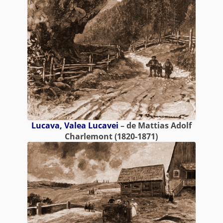
Lucava, Valea Lucavei
– de Mattias Adolf
Charlemont (1820-1871)