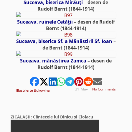
Suceava, biserica Mirăuţi
– desen de
Rudolf Bernt (1844-1914)
Suceava, ruinele Cetăţii
– desen de Rudolf
Bernt (1844-1914)
Suceava, biserica Sf. a Mănăstirii Sf. Ioan
–
de Bernt (1844-1914)
Suceava, mănăstirea Zamca
– desen de
Rudolf Bernt (1844-1914)
31
May
No Comments
Illustrierte Bukowina
ZICĂLAŞII: Cântecele lui Dinicu şi Ciolacu