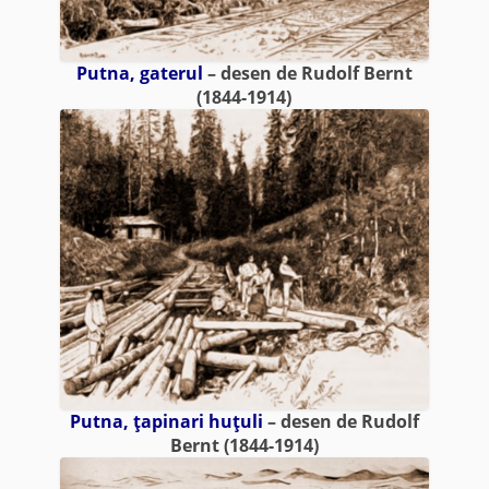
Putna, gaterul
– desen de Rudolf Bernt
(1844-1914)
Putna, ţapinari huţuli
– desen de Rudolf
Bernt (1844-1914)