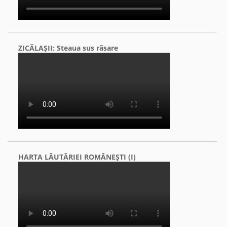
ZICĂLAŞII: Steaua sus răsare
HARTA LĂUTĂRIEI ROMÂNEŞTI (I)