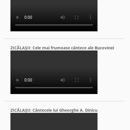
ZICĂLAŞII: Cele mai frumoase cântece ale Bucovinei
ZICĂLAŞII: Cântecele lui Gheorghe A. Dinicu