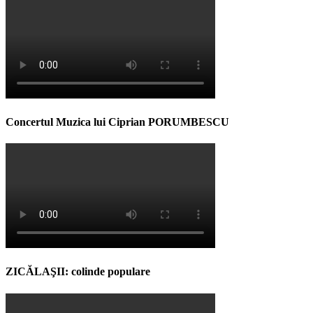
Concertul Muzica lui Ciprian PORUMBESCU
ZICĂLAŞII: colinde populare