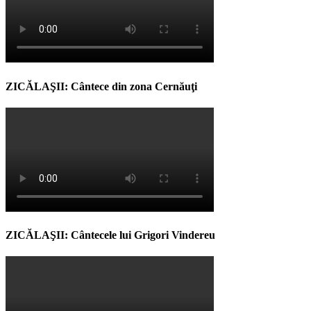
ZICĂLAŞII: Cântece din zona Cernăuţi
ZICĂLAŞII: Cântecele lui Grigori Vindereu