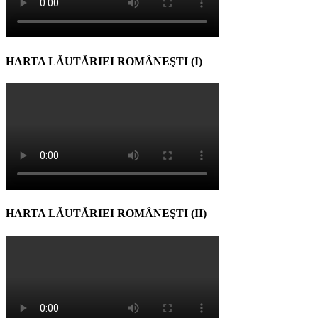
HARTA LĂUTĂRIEI ROMÂNEŞTI (I)
HARTA LĂUTĂRIEI ROMÂNEŞTI (II)