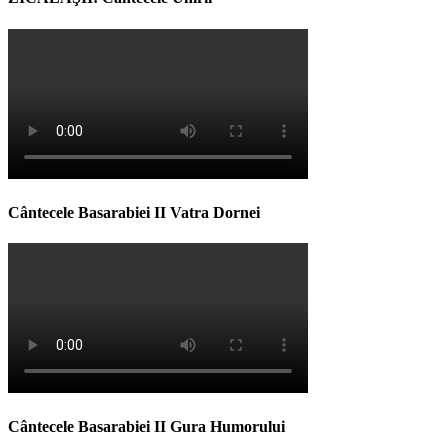
Cântecele Basarabiei II Vatra Dornei
Cântecele Basarabiei II Gura Humorului