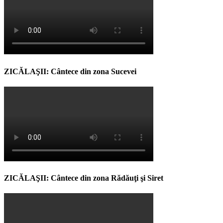
ZICĂLAŞII: Cântece din zona Sucevei
ZICĂLAŞII: Cântece din zona Rădăuţi şi Siret