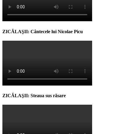
ZICĂLAŞII: Cântecele lui Nicolae Picu
ZICĂLAŞII: Steaua sus răsare