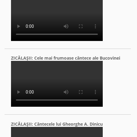
ZICĂLAŞII: Cele mai frumoase cântece ale Bucovinei
ZICĂLAŞII: Cântecele lui Gheorghe A. Dinicu