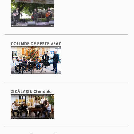
COLINDE DE PESTE VEAC
ZICĂLAŞII: Chindiile