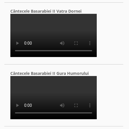
Cântecele Basarabiei II Vatra Dornei
Cântecele Basarabiei II Gura Humorului