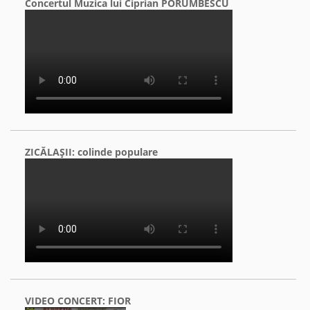
Concertul Muzica lui Ciprian PORUMBESCU
ZICĂLAŞII: colinde populare
VIDEO CONCERT: FIOR