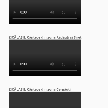
ZICĂLAŞII: Cântece din zona Rădăuţi şi Siret
ZICĂLAŞII: Cântece din zona Cernăuţi