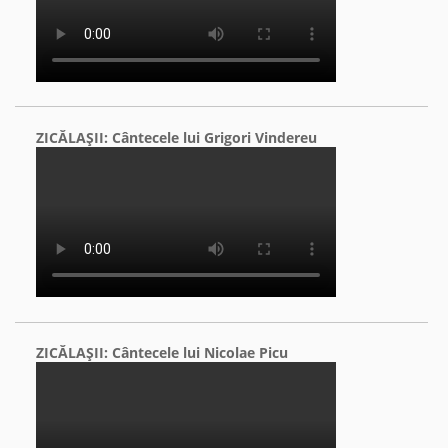
ZICĂLAŞII: Cântecele lui Grigori Vindereu
ZICĂLAŞII: Cântecele lui Nicolae Picu