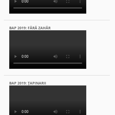
BAP 2019: FĂRĂ ZAHĂR
BAP 2019: ŢAPINARII