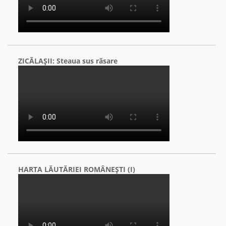
ZICĂLAŞII: Steaua sus răsare
HARTA LĂUTĂRIEI ROMÂNEŞTI (I)