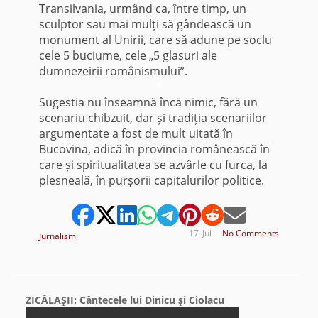
Transilvania, urmând ca, între timp, un
sculptor sau mai mulți să gândească un
monument al Unirii, care să adune pe soclu
cele 5 buciume, cele „5 glasuri ale
dumnezeirii românismului”.
*
Sugestia nu înseamnă încă nimic, fără un
scenariu chibzuit, dar și tradiția scenariilor
argumentate a fost de mult uitată în
Bucovina, adică în provincia românească în
care și spiritualitatea se azvârle cu furca, la
plesneală, în purșorii capitalurilor politice.
17
Jul
No Comments
Jurnalism
ZICĂLAŞII: Cântecele lui Dinicu şi Ciolacu