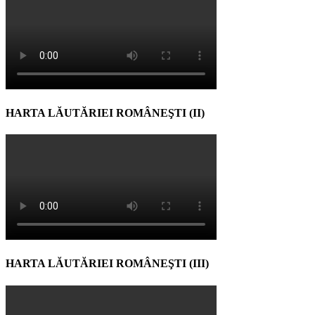
HARTA LĂUTĂRIEI ROMÂNEŞTI (II)
HARTA LĂUTĂRIEI ROMÂNEŞTI (III)