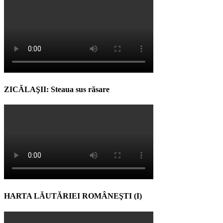
ZICĂLAŞII: Steaua sus răsare
HARTA LĂUTĂRIEI ROMÂNEŞTI (I)