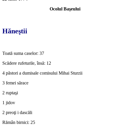
Ocolul Başeului
*
Hăneştii
*
Toată suma caselor: 37
Scădere rufeturile, însă: 12
4 păstori a dumisale comisului Mihai Sturzii
3 femei sărace
2 ruptaşi
1 jidov
2 preoţi i dascăli
Rămân birnici: 25