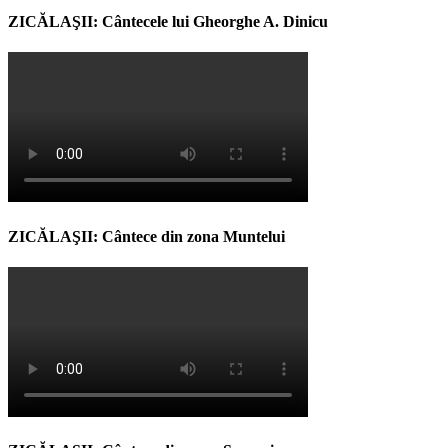
ZICĂLAŞII: Cântecele lui Gheorghe A. Dinicu
ZICĂLAŞII: Cântece din zona Muntelui