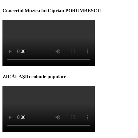
Concertul Muzica lui Ciprian PORUMBESCU
ZICĂLAŞII: colinde populare