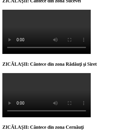
ZICĂLAŞII: Cântece din zona Sucevei
ZICĂLAŞII: Cântece din zona Rădăuţi şi Siret
ZICĂLAŞII: Cântece din zona Cernăuţi