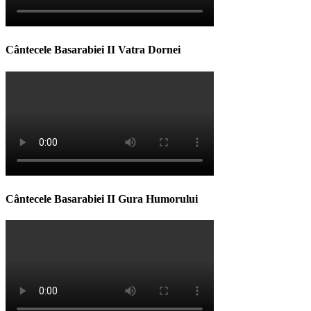
Cântecele Basarabiei II Vatra Dornei
Cântecele Basarabiei II Gura Humorului