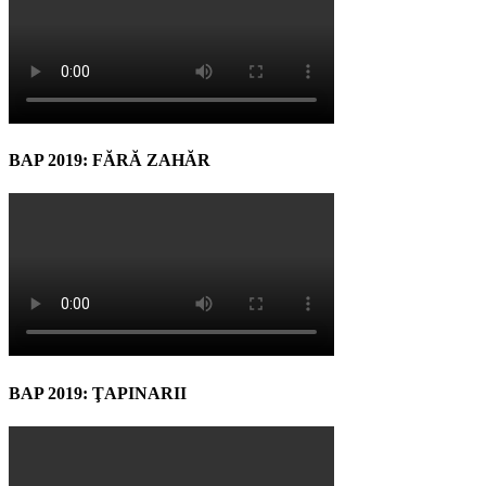
BAP 2019: FĂRĂ ZAHĂR
BAP 2019: ŢAPINARII