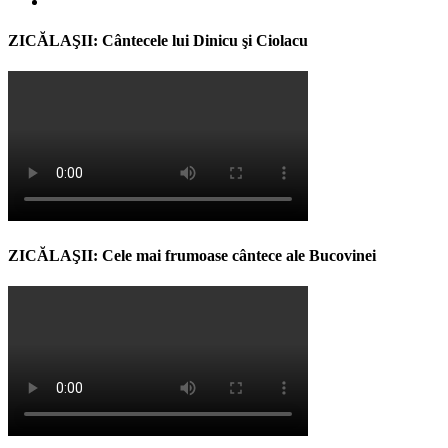
ZICĂLAŞII: Cântecele lui Dinicu şi Ciolacu
ZICĂLAŞII: Cele mai frumoase cântece ale Bucovinei