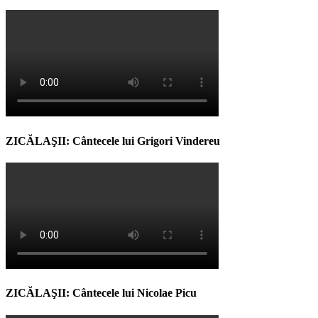
ZICĂLAŞII: Cântecele lui Grigori Vindereu
ZICĂLAŞII: Cântecele lui Nicolae Picu