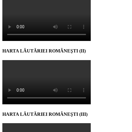
HARTA LĂUTĂRIEI ROMÂNEŞTI (II)
HARTA LĂUTĂRIEI ROMÂNEŞTI (III)