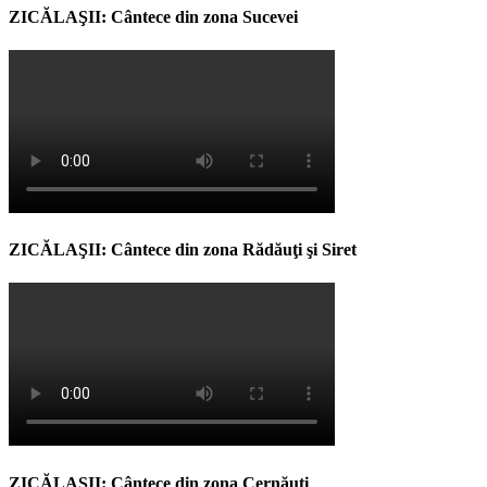
ZICĂLAŞII: Cântece din zona Sucevei
ZICĂLAŞII: Cântece din zona Rădăuţi şi Siret
ZICĂLAŞII: Cântece din zona Cernăuţi