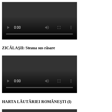
ZICĂLAŞII: Steaua sus răsare
HARTA LĂUTĂRIEI ROMÂNEŞTI (I)