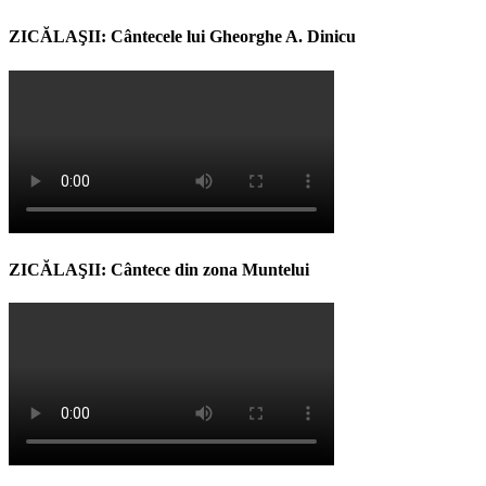
ZICĂLAŞII: Cântecele lui Gheorghe A. Dinicu
ZICĂLAŞII: Cântece din zona Muntelui