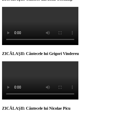
ZICĂLAŞII: Cântecele lui Grigori Vindereu
ZICĂLAŞII: Cântecele lui Nicolae Picu