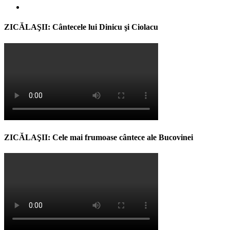
ZICĂLAŞII: Cântecele lui Dinicu şi Ciolacu
ZICĂLAŞII: Cele mai frumoase cântece ale Bucovinei