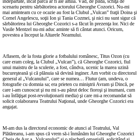
îndepărtate, încât parcă ar fi ale altuia. Văd, de pildă, schiţa de
scenariu pentru sărbătorirea actorului Gheorghe Cozorici. Nu-mi
mai aminteam cu ce ocazie au fost la Clubul „Vulcan” fraţii Doina şi
Cornel Angelescu, soţii Ion şi Tania Cozmei, şi nici nu sunt sigur că
sărbătorirea lui Gheorghe Cozorici s-a făcut în prezenţa lor. Nici de
Vasile Mentzel nu-mi aduc aminte să fi cântat atunci. Oricum,
povestea a început la Altarele Neamului.
Aflasem, de la fosta glorie a fotbalului românesc, Titus Ozon (cu
care eram coleg, la Clubul „Vulcan”), că Gheorghe Cozorici, fiul
unui maistru de la sculerie, a fost, cândva, ucenic la marea uzină
bucureşteană şi că plănuia să devină inginer. Am vorbit cu directorul
general al „Vulcanului”, care se numea… Flutur (am, undeva, o
fotografie cu domnia sa; era prieten cu miniştrii Avram şi Dincă, pe
care i-am cunoscut şi nu mi s-au părut deloc fioroşi şi inumani, cum
i-au înfăţişat post-revoluţionarii media) şi care mi-a recomandat să
solicit colaborarea Teatrului Naţional, unde Gheorghe Cozorici era
angajat.
M-am dus la directorul economic de atunci al Teatrului, Val
Plătăreanu, i-am spus că vrem să-i înmânăm lui Gheorghe Cozorici
Cheia de Aur a „Vulcanului” şi o plachetă omagială, solicitând şi