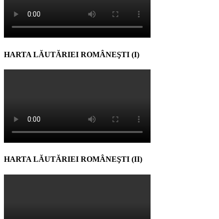
HARTA LĂUTĂRIEI ROMÂNEŞTI (I)
HARTA LĂUTĂRIEI ROMÂNEŞTI (II)