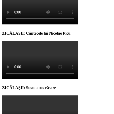
ZICĂLAŞII: Cântecele lui Nicolae Picu
ZICĂLAŞII: Steaua sus răsare