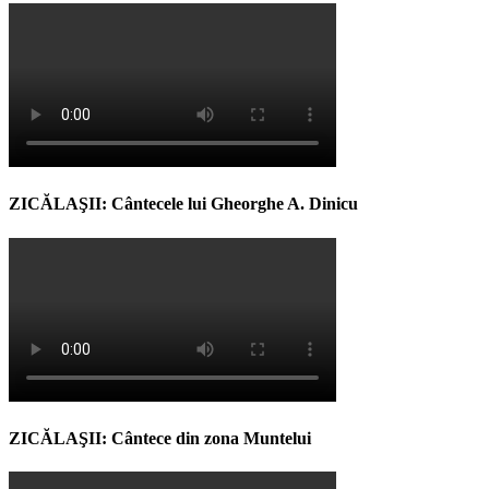
ZICĂLAŞII: Cântecele lui Gheorghe A. Dinicu
ZICĂLAŞII: Cântece din zona Muntelui