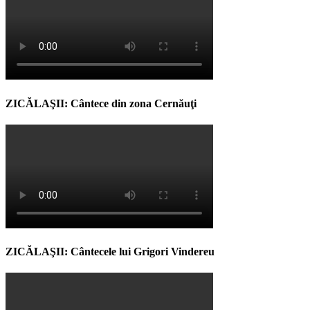
ZICĂLAŞII: Cântece din zona Cernăuţi
ZICĂLAŞII: Cântecele lui Grigori Vindereu