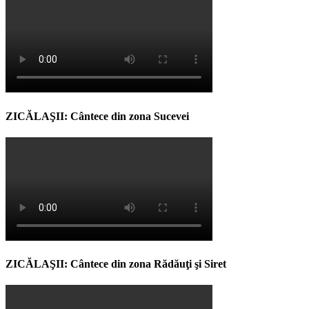
ZICĂLAŞII: Cântece din zona Sucevei
ZICĂLAŞII: Cântece din zona Rădăuţi şi Siret