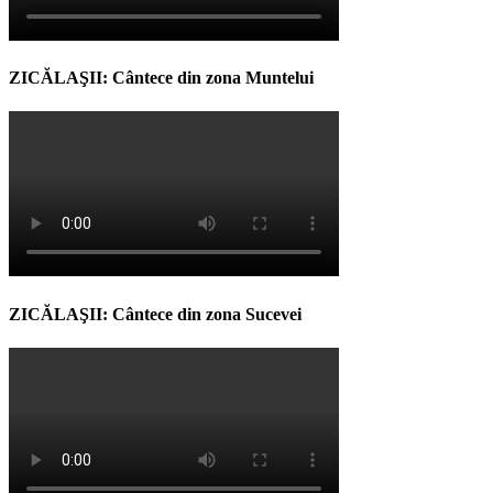
ZICĂLAŞII: Cântece din zona Muntelui
ZICĂLAŞII: Cântece din zona Sucevei