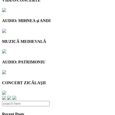
VIDEO-CONCERTE
AUDIO: MIHNEA şi ANDI
MUZICĂ MEDIEVALĂ
AUDIO: PATRIMONIU
CONCERT ZICĂLAŞII
Recent Posts