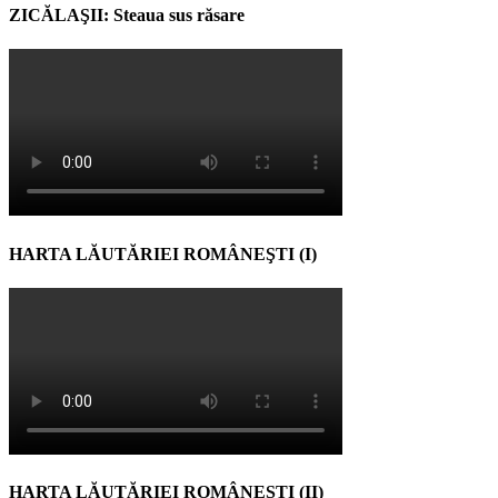
ZICĂLAŞII: Steaua sus răsare
HARTA LĂUTĂRIEI ROMÂNEŞTI (I)
HARTA LĂUTĂRIEI ROMÂNEŞTI (II)