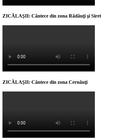
ZICĂLAŞII: Cântece din zona Rădăuţi şi Siret
ZICĂLAŞII: Cântece din zona Cernăuţi