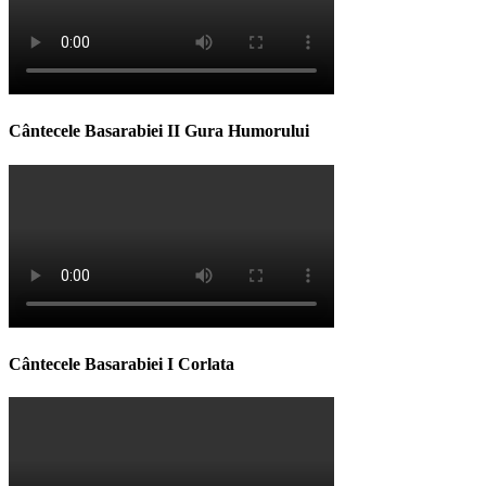
Cântecele Basarabiei II Gura Humorului
Cântecele Basarabiei I Corlata