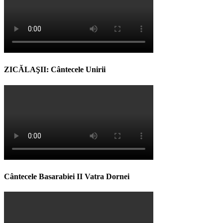
ZICĂLAŞII: Cântecele Unirii
Cântecele Basarabiei II Vatra Dornei