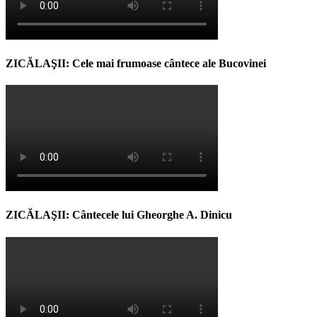
ZICĂLAŞII: Cele mai frumoase cântece ale Bucovinei
ZICĂLAŞII: Cântecele lui Gheorghe A. Dinicu