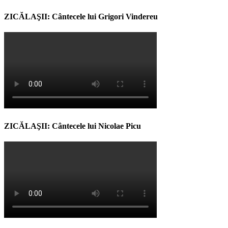
ZICĂLAŞII: Cântecele lui Grigori Vindereu
ZICĂLAŞII: Cântecele lui Nicolae Picu