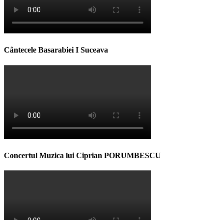
Cântecele Basarabiei I Suceava
Concertul Muzica lui Ciprian PORUMBESCU