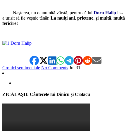
Naşterea, nu o anumită vârstă, pentru că lui
Doru Halip
i s-
a urisit să fie veşnic tânăr.
La mulţi ani, prietene, şi multă, multă
fericire!
Cronici sentimentale
No Comments
Jul
31
ZICĂLAŞII: Cântecele lui Dinicu şi Ciolacu