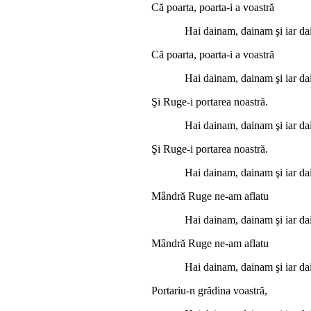
Că poarta, poarta-i a voastră
Hai dainam, dainam şi iar da
Că poarta, poarta-i a voastră
Hai dainam, dainam şi iar da
Şi Ruge-i portarea noastră.
Hai dainam, dainam şi iar da
Şi Ruge-i portarea noastră.
Hai dainam, dainam şi iar da
Mândră Ruge ne-am aflatu
Hai dainam, dainam şi iar da
Mândră Ruge ne-am aflatu
Hai dainam, dainam şi iar da
Portariu-n grădina voastră,