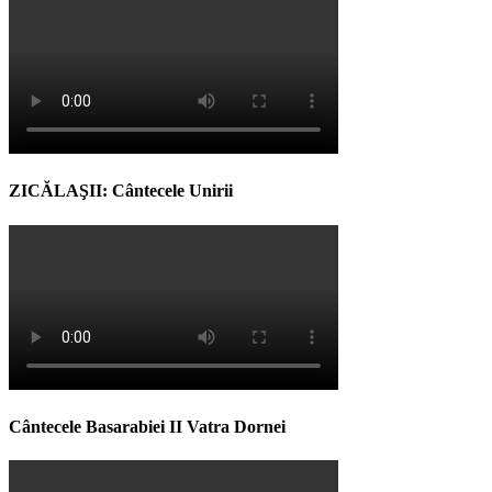
ZICĂLAŞII: Cântecele Unirii
Cântecele Basarabiei II Vatra Dornei