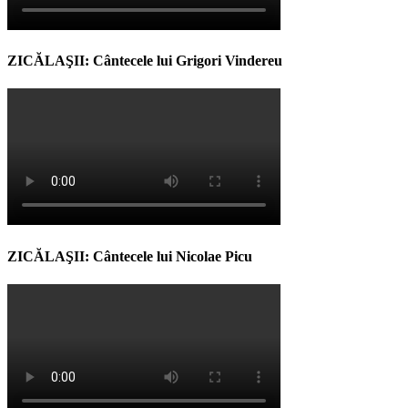
ZICĂLAŞII: Cântecele lui Grigori Vindereu
ZICĂLAŞII: Cântecele lui Nicolae Picu