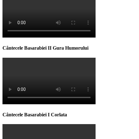
Cântecele Basarabiei II Gura Humorului
Cântecele Basarabiei I Corlata