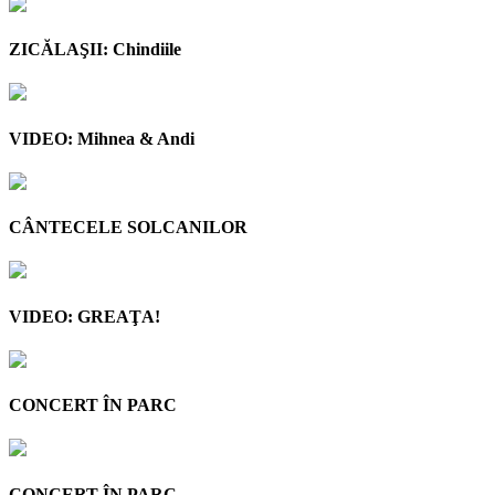
ZICĂLAŞII: Chindiile
VIDEO: Mihnea & Andi
CÂNTECELE SOLCANILOR
VIDEO: GREAŢA!
CONCERT ÎN PARC
CONCERT ÎN PARC