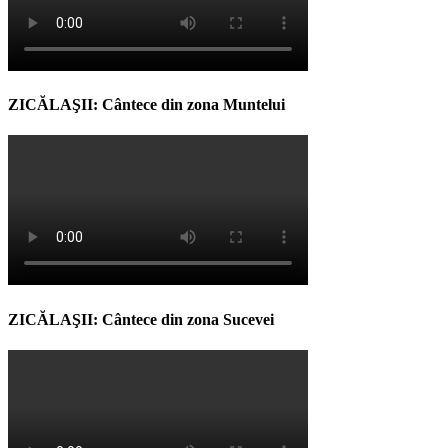
ZICĂLAŞII: Cântece din zona Muntelui
ZICĂLAŞII: Cântece din zona Sucevei