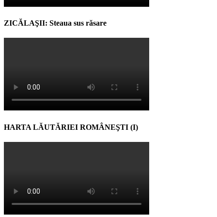
ZICĂLAŞII: Steaua sus răsare
HARTA LĂUTĂRIEI ROMÂNEŞTI (I)