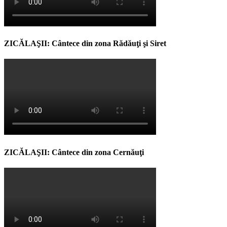
ZICĂLAŞII: Cântece din zona Rădăuţi şi Siret
ZICĂLAŞII: Cântece din zona Cernăuţi