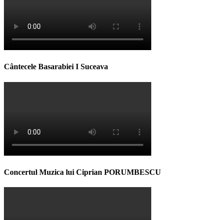
Cântecele Basarabiei I Suceava
Concertul Muzica lui Ciprian PORUMBESCU