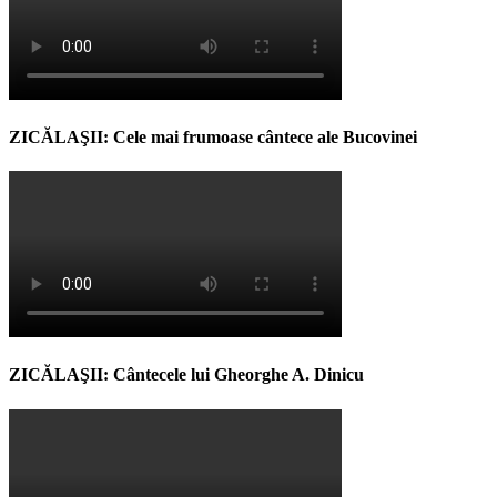
ZICĂLAŞII: Cele mai frumoase cântece ale Bucovinei
ZICĂLAŞII: Cântecele lui Gheorghe A. Dinicu