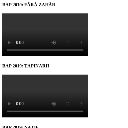
BAP 2019: FĂRĂ ZAHĂR
BAP 2019: ŢAPINARII
BAP 2019: NATIF