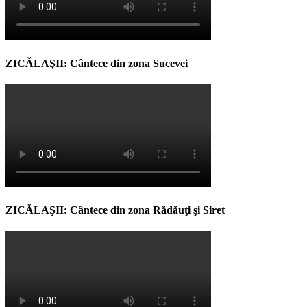
ZICĂLAŞII: Cântece din zona Sucevei
ZICĂLAŞII: Cântece din zona Rădăuţi şi Siret