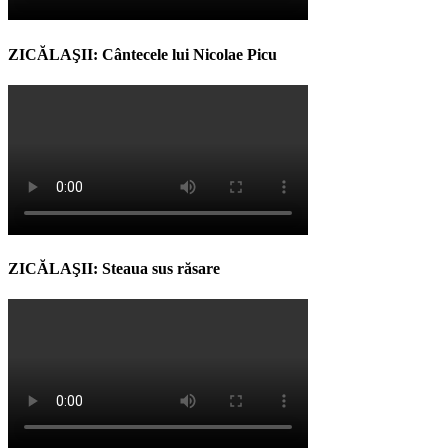
ZICĂLAŞII: Cântecele lui Nicolae Picu
ZICĂLAŞII: Steaua sus răsare