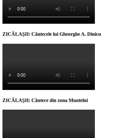
ZICĂLAŞII: Cântecele lui Gheorghe A. Dinicu
ZICĂLAŞII: Cântece din zona Muntelui