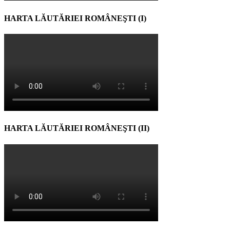
HARTA LĂUTĂRIEI ROMÂNEŞTI (I)
HARTA LĂUTĂRIEI ROMÂNEŞTI (II)