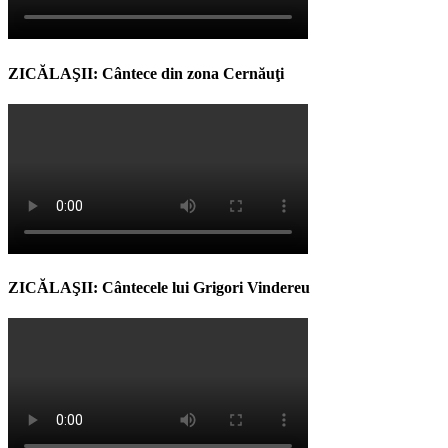
ZICĂLAŞII: Cântece din zona Cernăuţi
ZICĂLAŞII: Cântecele lui Grigori Vindereu