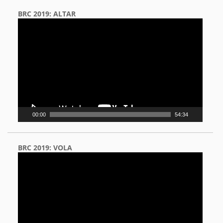
BRC 2019: ALTAR
Video
Player
00:00
54:34
BRC 2019: VOLA
Video
Player