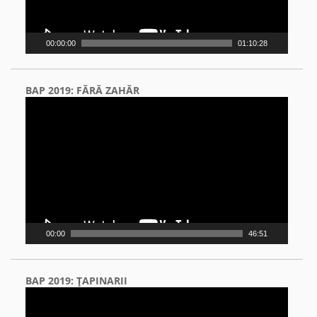
00:00:00
01:10:28
BAP 2019: FĂRĂ ZAHĂR
Video
Player
00:00
46:51
BAP 2019: ŢAPINARII
Video
Player