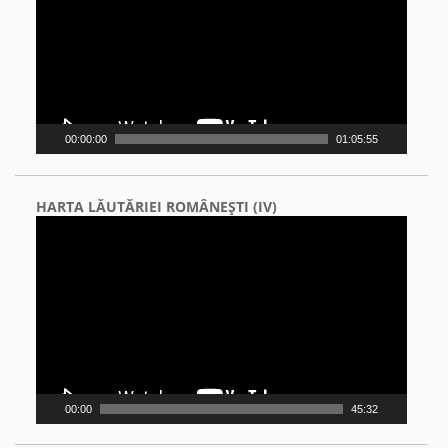
00:00:00
01:05:55
HARTA LĂUTĂRIEI ROMÂNEŞTI (IV)
Video
Player
00:00
45:32