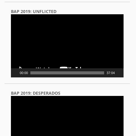
BAP 2019: UNFLICTED
Video
Player
00:00
37:04
BAP 2019: DESPERADOS
Video
Player