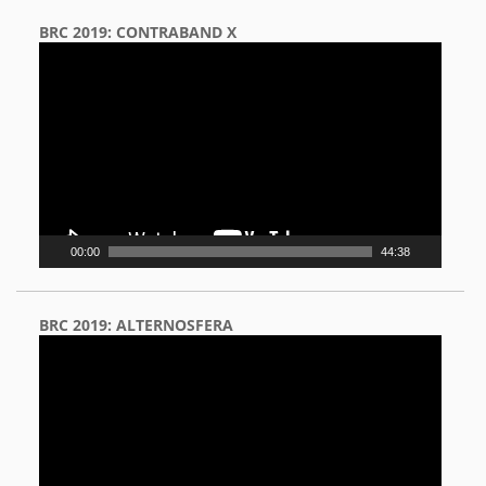
BRC 2019: CONTRABAND X
Video
Player
00:00
44:38
BRC 2019: ALTERNOSFERA
Video
Player