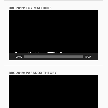
BRC 2019: TOY MACHINES
Video
Player
00:00
40:27
BRC 2019: PARADOX THEORY
Video
Player