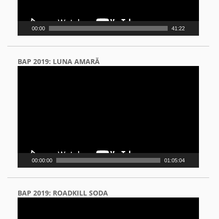
00:00
41:22
BAP 2019: LUNA AMARĂ
Video
Player
00:00:00
01:05:04
BAP 2019: ROADKILL SODA
Video
Player