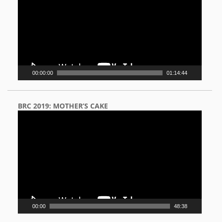
00:00:00
01:14:44
BRC 2019: MOTHER’S CAKE
Video
Player
00:00
48:38