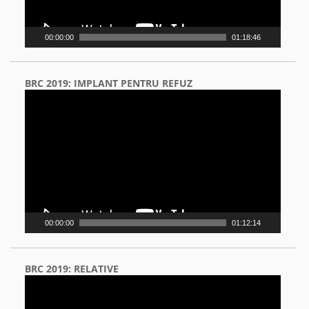
00:00:00
01:18:46
BRC 2019: IMPLANT PENTRU REFUZ
Video
Player
00:00:00
01:12:14
BRC 2019: RELATIVE
Video
Player