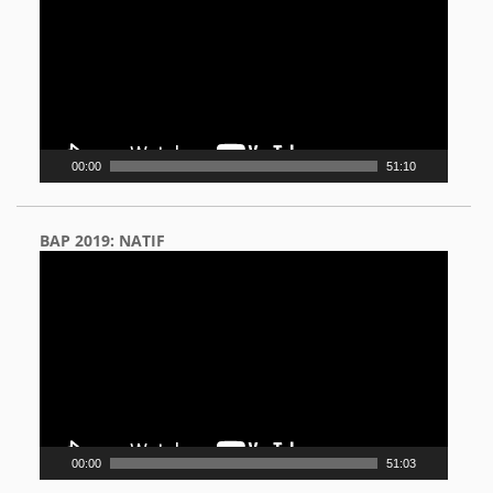
00:00
51:10
BAP 2019: NATIF
Video
Player
00:00
51:03