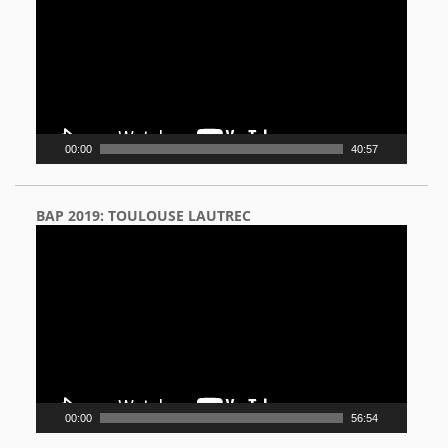
00:00
40:57
BAP 2019: TOULOUSE LAUTREC
Video
Player
00:00
56:54