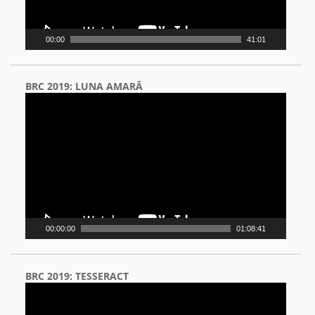
00:00
41:01
BRC 2019: LUNA AMARĂ
Video
Player
00:00:00
01:08:41
BRC 2019: TESSERACT
Video
Player