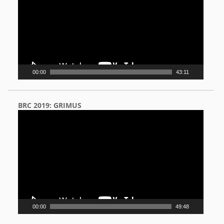
00:00
43:11
BRC 2019: GRIMUS
Video
Player
00:00
49:48