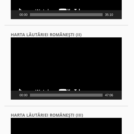
00:00
35:10
HARTA LĂUTĂRIEI ROMÂNEŞTI (II)
Video
Player
00:00
47:06
HARTA LĂUTĂRIEI ROMÂNEŞTI (III)
Video
Player