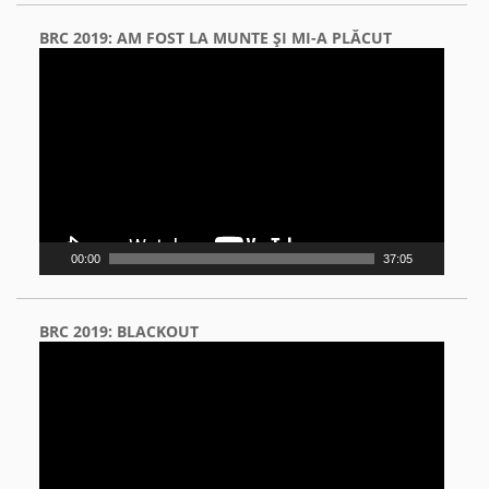
BRC 2019: AM FOST LA MUNTE ŞI MI-A PLĂCUT
Video
Player
00:00
37:05
BRC 2019: BLACKOUT
Video
Player