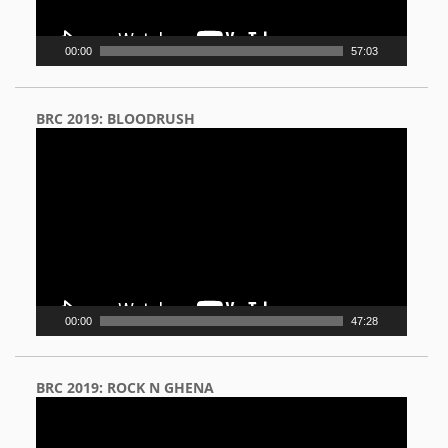
00:00
57:03
BRC 2019: BLOODRUSH
Video
Player
00:00
47:28
BRC 2019: ROCK N GHENA
Video
Player