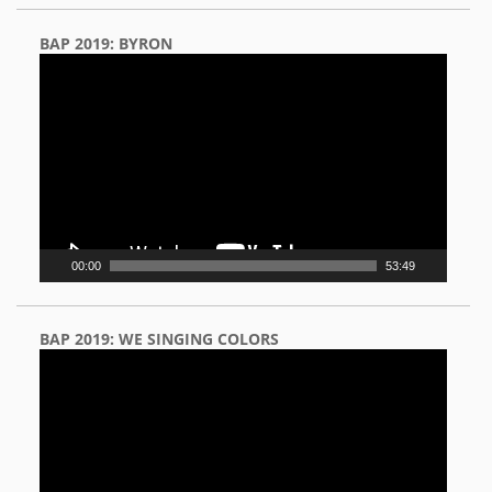
BAP 2019: BYRON
Video
Player
00:00
53:49
BAP 2019: WE SINGING COLORS
Video
Player