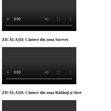
ZICĂLAŞII: Cântece din zona Sucevei
ZICĂLAŞII: Cântece din zona Rădăuţi şi Siret