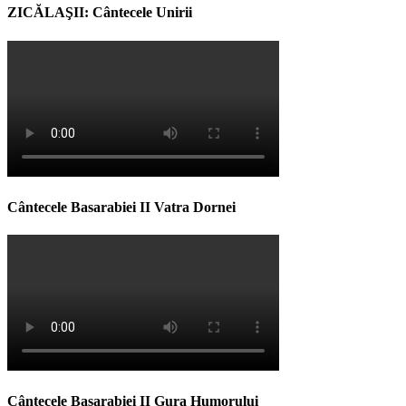
ZICĂLAŞII: Cântecele Unirii
Cântecele Basarabiei II Vatra Dornei
Cântecele Basarabiei II Gura Humorului