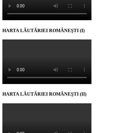
HARTA LĂUTĂRIEI ROMÂNEŞTI (I)
HARTA LĂUTĂRIEI ROMÂNEŞTI (II)