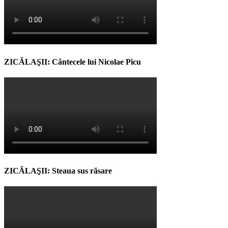
ZICĂLAŞII: Cântecele lui Nicolae Picu
ZICĂLAŞII: Steaua sus răsare