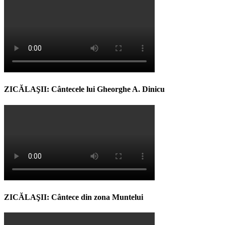
ZICĂLAŞII: Cântecele lui Gheorghe A. Dinicu
ZICĂLAŞII: Cântece din zona Muntelui