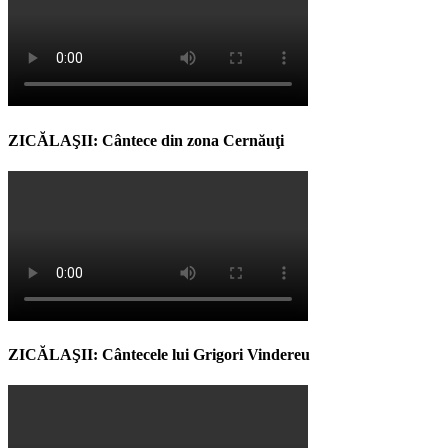
ZICĂLAŞII: Cântece din zona Cernăuţi
ZICĂLAŞII: Cântecele lui Grigori Vindereu