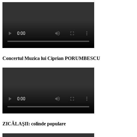
Concertul Muzica lui Ciprian PORUMBESCU
ZICĂLAŞII: colinde populare