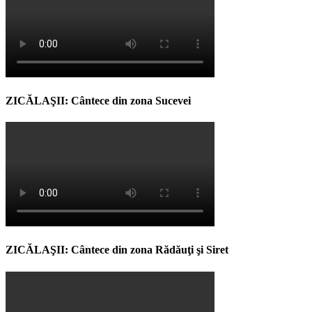
ZICĂLAŞII: Cântece din zona Sucevei
ZICĂLAŞII: Cântece din zona Rădăuţi şi Siret