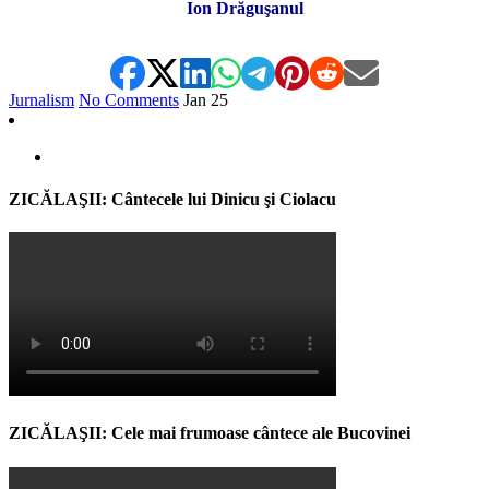
Ion Drăguşanul
Jurnalism
No Comments
Jan
25
ZICĂLAŞII: Cântecele lui Dinicu şi Ciolacu
ZICĂLAŞII: Cele mai frumoase cântece ale Bucovinei