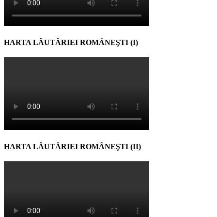
HARTA LĂUTĂRIEI ROMÂNEŞTI (I)
HARTA LĂUTĂRIEI ROMÂNEŞTI (II)