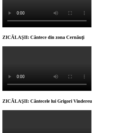
ZICĂLAŞII: Cântece din zona Cernăuţi
ZICĂLAŞII: Cântecele lui Grigori Vindereu