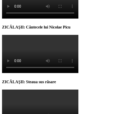
ZICĂLAŞII: Cântecele lui Nicolae Picu
ZICĂLAŞII: Steaua sus răsare