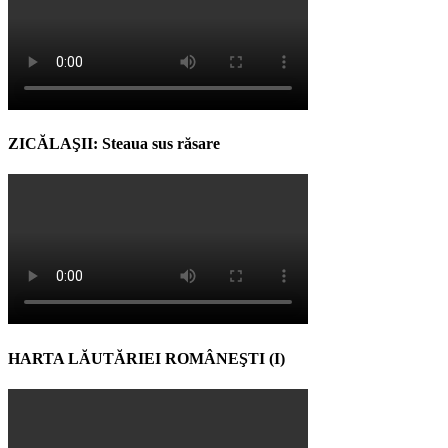
ZICĂLAŞII: Steaua sus răsare
HARTA LĂUTĂRIEI ROMÂNEŞTI (I)