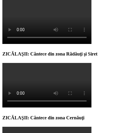
ZICĂLAŞII: Cântece din zona Rădăuţi şi Siret
ZICĂLAŞII: Cântece din zona Cernăuţi