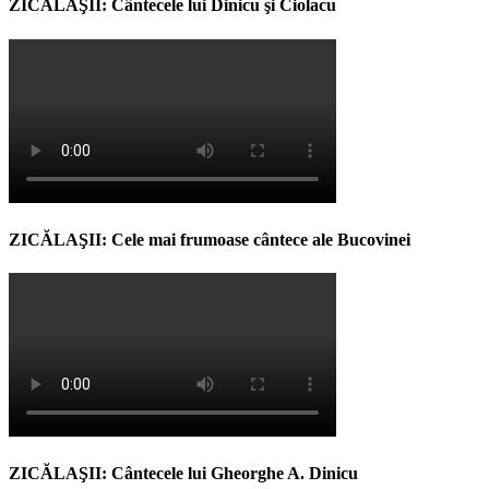
ZICĂLAŞII: Cântecele lui Dinicu şi Ciolacu
ZICĂLAŞII: Cele mai frumoase cântece ale Bucovinei
ZICĂLAŞII: Cântecele lui Gheorghe A. Dinicu