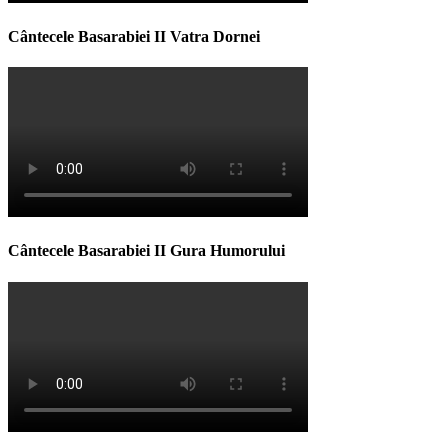
Cântecele Basarabiei II Vatra Dornei
Cântecele Basarabiei II Gura Humorului