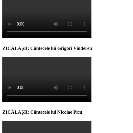
ZICĂLAŞII: Cântecele lui Grigori Vindereu
ZICĂLAŞII: Cântecele lui Nicolae Picu