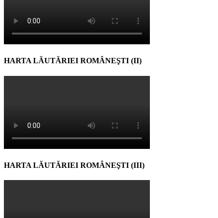
HARTA LĂUTĂRIEI ROMÂNEŞTI (II)
HARTA LĂUTĂRIEI ROMÂNEŞTI (III)