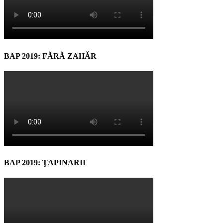
BAP 2019: FĂRĂ ZAHĂR
BAP 2019: ŢAPINARII