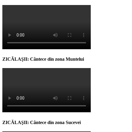
ZICĂLAŞII: Cântece din zona Muntelui
ZICĂLAŞII: Cântece din zona Sucevei