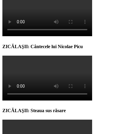
ZICĂLAŞII: Cântecele lui Nicolae Picu
ZICĂLAŞII: Steaua sus răsare