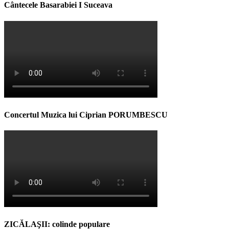
Cântecele Basarabiei I Suceava
Concertul Muzica lui Ciprian PORUMBESCU
ZICĂLAŞII: colinde populare