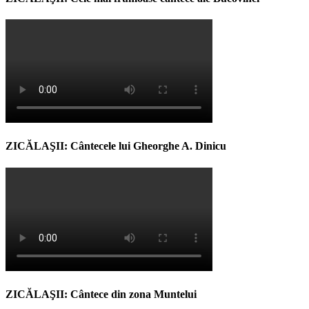
ZICĂLAŞII: Cântecele lui Gheorghe A. Dinicu
ZICĂLAŞII: Cântece din zona Muntelui