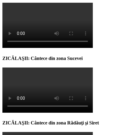
ZICĂLAŞII: Cântece din zona Sucevei
ZICĂLAŞII: Cântece din zona Rădăuţi şi Siret