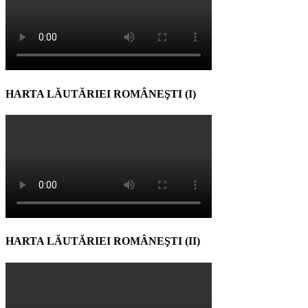
HARTA LĂUTĂRIEI ROMÂNEŞTI (I)
HARTA LĂUTĂRIEI ROMÂNEŞTI (II)