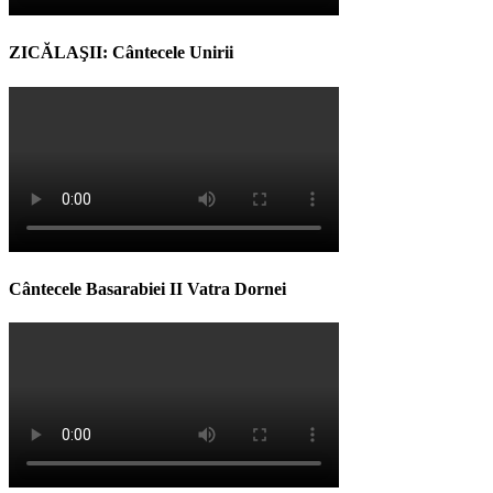
ZICĂLAŞII: Cântecele Unirii
Cântecele Basarabiei II Vatra Dornei