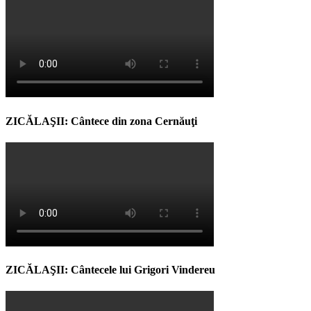
ZICĂLAŞII: Cântece din zona Cernăuţi
ZICĂLAŞII: Cântecele lui Grigori Vindereu