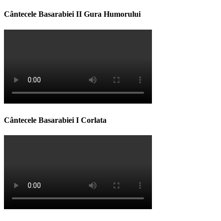
Cântecele Basarabiei II Gura Humorului
Cântecele Basarabiei I Corlata