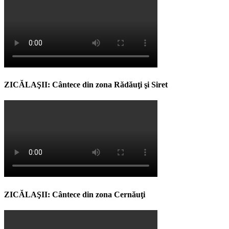
ZICĂLAŞII: Cântece din zona Rădăuţi şi Siret
ZICĂLAŞII: Cântece din zona Cernăuţi