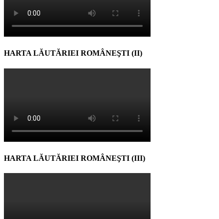
HARTA LĂUTĂRIEI ROMÂNEŞTI (II)
HARTA LĂUTĂRIEI ROMÂNEŞTI (III)