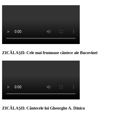
ZICĂLAŞII: Cele mai frumoase cântece ale Bucovinei
ZICĂLAŞII: Cântecele lui Gheorghe A. Dinicu