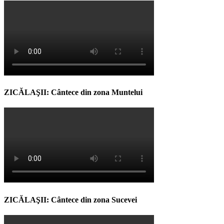
ZICĂLAŞII: Cântece din zona Muntelui
ZICĂLAŞII: Cântece din zona Sucevei