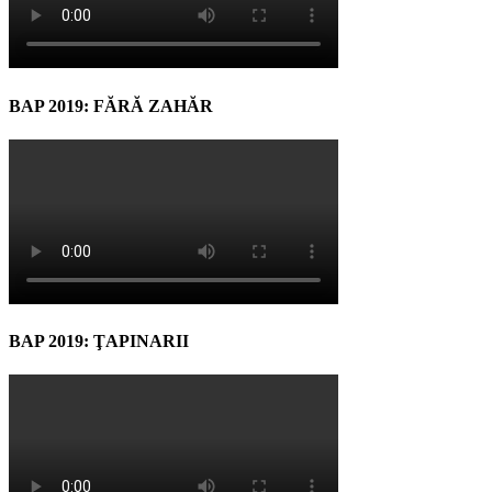
BAP 2019: FĂRĂ ZAHĂR
BAP 2019: ŢAPINARII