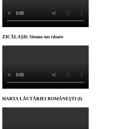
ZICĂLAŞII: Steaua sus răsare
HARTA LĂUTĂRIEI ROMÂNEŞTI (I)