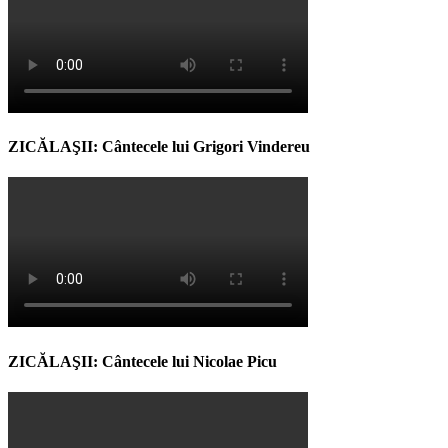
ZICĂLAŞII: Cântecele lui Grigori Vindereu
ZICĂLAŞII: Cântecele lui Nicolae Picu