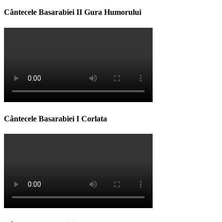
Cântecele Basarabiei II Gura Humorului
Cântecele Basarabiei I Corlata