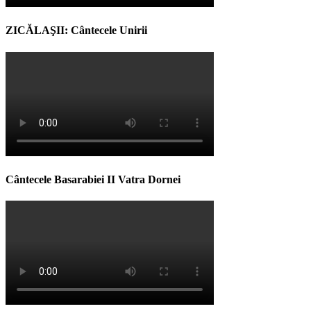
ZICĂLAŞII: Cântecele Unirii
Cântecele Basarabiei II Vatra Dornei