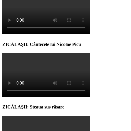
ZICĂLAŞII: Cântecele lui Nicolae Picu
ZICĂLAŞII: Steaua sus răsare