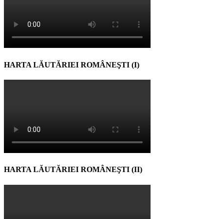
HARTA LĂUTĂRIEI ROMÂNEŞTI (I)
HARTA LĂUTĂRIEI ROMÂNEŞTI (II)