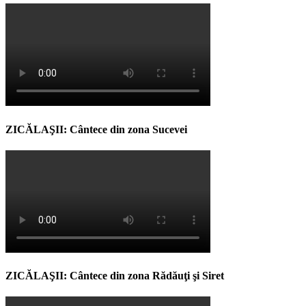
ZICĂLAŞII: Cântece din zona Sucevei
ZICĂLAŞII: Cântece din zona Rădăuţi şi Siret