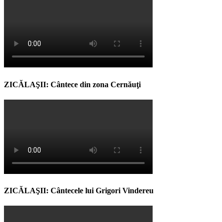
ZICĂLAŞII: Cântece din zona Cernăuţi
ZICĂLAŞII: Cântecele lui Grigori Vindereu