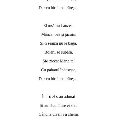
Dar cu birul mai rărește.
El însă nu-i auzea,
Mânca, bea și jăcuia,
Și-n seamă nu le băga.
Boierii se supăra,
Și-i zicea: Măria ta!
Cu paharul îndesește,
Dar cu birul mai rărește.
Într-o zi s-au adunat
Și-au făcut între ei sfat,
Când la divan i-a chema