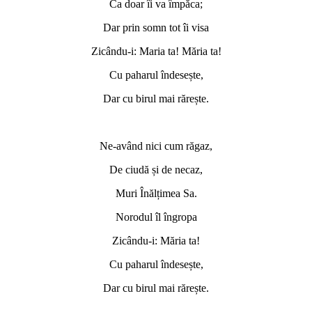
Ca doar îi va împăca;
Dar prin somn tot îi visa
Zicându-i: Maria ta! Măria ta!
Cu paharul îndesește,
Dar cu birul mai rărește.
Ne-având nici cum răgaz,
De ciudă și de necaz,
Muri Înălțimea Sa.
Norodul îl îngropa
Zicându-i: Măria ta!
Cu paharul îndesește,
Dar cu birul mai rărește.