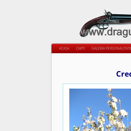
ACASA
CARTI
GALERIA PERSONALITAT
Cred