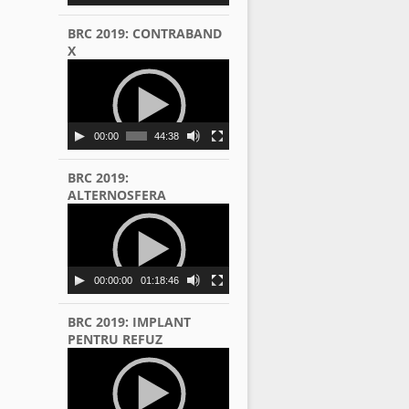
BRC 2019: CONTRABAND
X
Video
Player
00:00
44:38
BRC 2019:
ALTERNOSFERA
Video
Player
00:00:00
01:18:46
BRC 2019: IMPLANT
PENTRU REFUZ
Video
Player