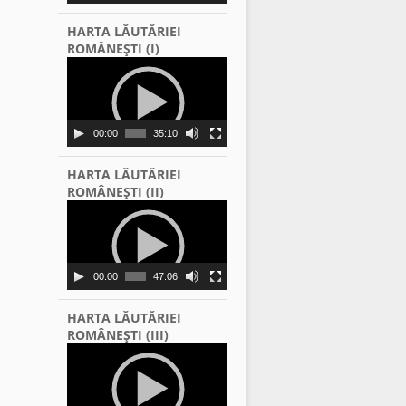
HARTA LĂUTĂRIEI
ROMÂNEŞTI (I)
Video
Player
00:00
35:10
HARTA LĂUTĂRIEI
ROMÂNEŞTI (II)
Video
Player
00:00
47:06
HARTA LĂUTĂRIEI
ROMÂNEŞTI (III)
Video
Player