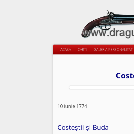
ACASA
CARTI
GALERIA PERSONALITAT
Cost
10 iunie 1774
Costeştii şi Buda