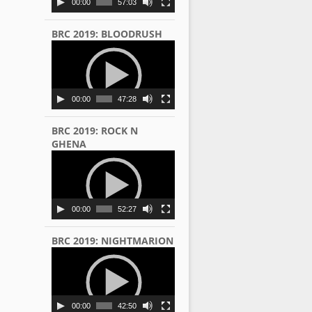
00:00
57:03
BRC 2019: BLOODRUSH
Video
Player
00:00
47:28
BRC 2019: ROCK N
GHENA
Video
Player
00:00
52:27
BRC 2019: NIGHTMARION
Video
Player
00:00
42:50