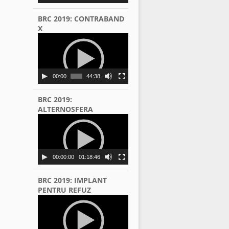
BRC 2019: CONTRABAND
X
Video
Player
00:00
44:38
BRC 2019:
ALTERNOSFERA
Video
Player
00:00:00
01:18:46
BRC 2019: IMPLANT
PENTRU REFUZ
Video
Player