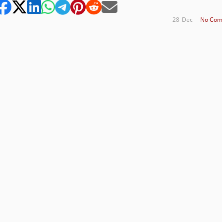
28
Dec
No Com