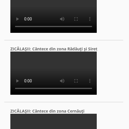
ZICĂLAŞII: Cântece din zona Rădăuţi şi Siret
ZICĂLAŞII: Cântece din zona Cernăuţi