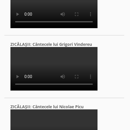
ZICĂLAŞII: Cântecele lui Grigori Vindereu
ZICĂLAŞII: Cântecele lui Nicolae Picu