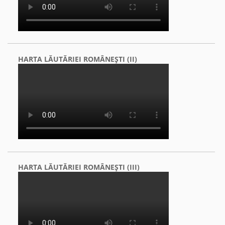
HARTA LĂUTĂRIEI ROMÂNEŞTI (II)
HARTA LĂUTĂRIEI ROMÂNEŞTI (III)