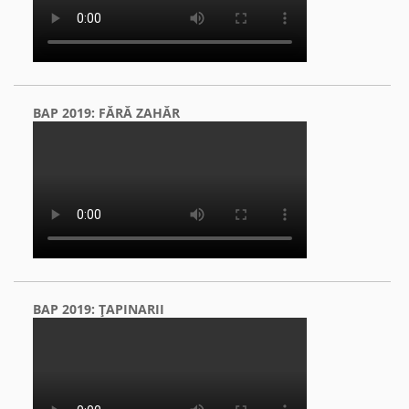
BAP 2019: FĂRĂ ZAHĂR
BAP 2019: ŢAPINARII