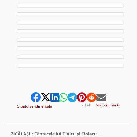
7
Feb
No Comments
Cronici sentimentale
ZICĂLAŞII: Cântecele lui Dinicu şi Ciolacu