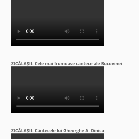
ZICĂLAŞII: Cele mai frumoase cântece ale Bucovinei
ZICĂLAŞII: Cântecele lui Gheorghe A. Dinicu