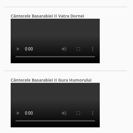
Cântecele Basarabiei II Vatra Dornei
Cântecele Basarabiei II Gura Humorului