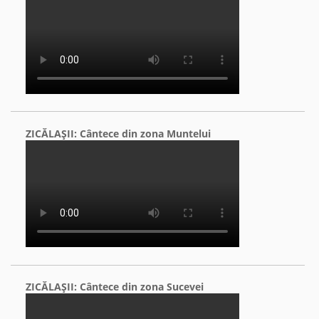
ZICĂLAŞII: Cântece din zona Muntelui
ZICĂLAŞII: Cântece din zona Sucevei