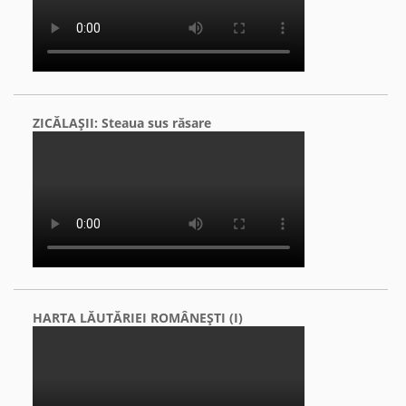
ZICĂLAŞII: Steaua sus răsare
HARTA LĂUTĂRIEI ROMÂNEŞTI (I)