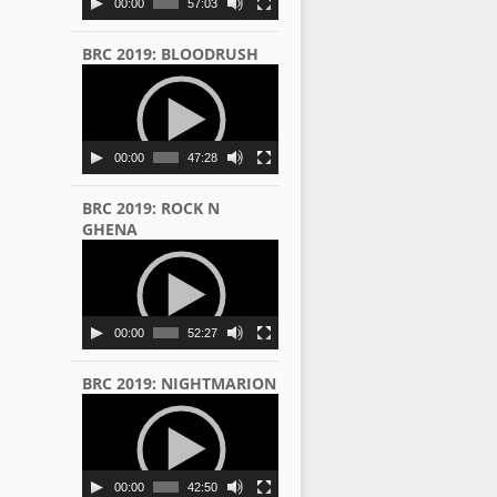
00:00
57:03
BRC 2019: BLOODRUSH
Video
Player
00:00
47:28
BRC 2019: ROCK N
GHENA
Video
Player
00:00
52:27
BRC 2019: NIGHTMARION
Video
Player
00:00
42:50