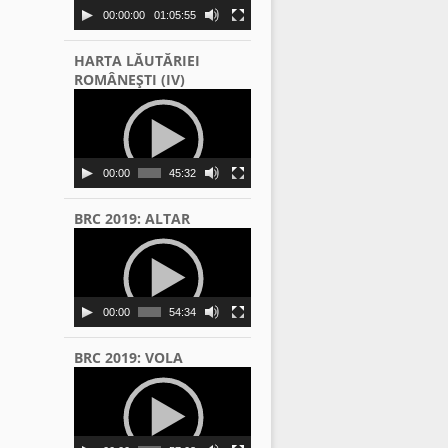
00:00:00
01:05:55
HARTA LĂUTĂRIEI
ROMÂNEŞTI (IV)
Video
Player
00:00
45:32
BRC 2019: ALTAR
Video
Player
00:00
54:34
BRC 2019: VOLA
Video
Player