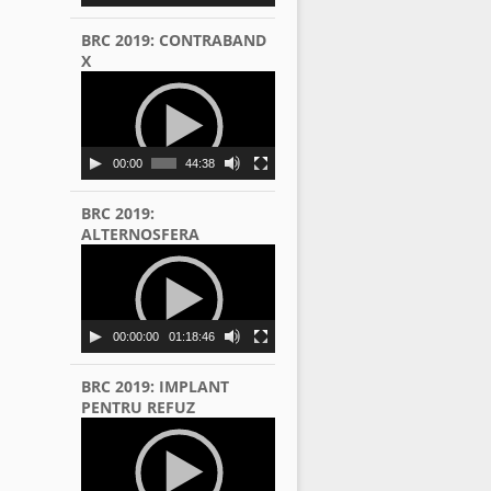
BRC 2019: CONTRABAND
X
Video
Player
00:00
44:38
BRC 2019:
ALTERNOSFERA
Video
Player
00:00:00
01:18:46
BRC 2019: IMPLANT
PENTRU REFUZ
Video
Player