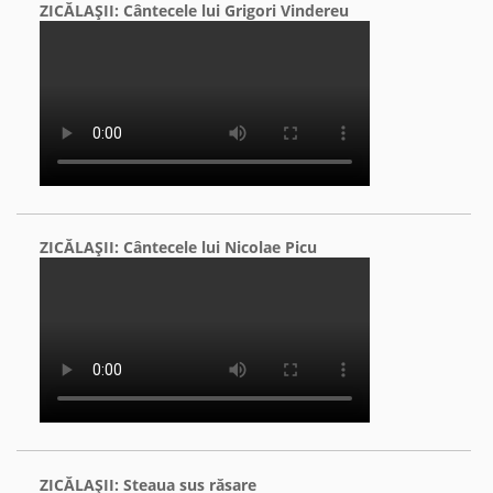
ZICĂLAŞII: Cântecele lui Grigori Vindereu
ZICĂLAŞII: Cântecele lui Nicolae Picu
ZICĂLAŞII: Steaua sus răsare