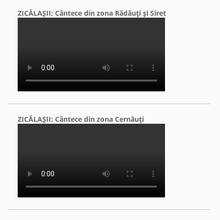
ZICĂLAŞII: Cântece din zona Rădăuţi şi Siret
ZICĂLAŞII: Cântece din zona Cernăuţi