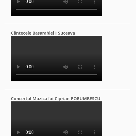
Cântecele Basarabiei I Suceava
Concertul Muzica lui Ciprian PORUMBESCU