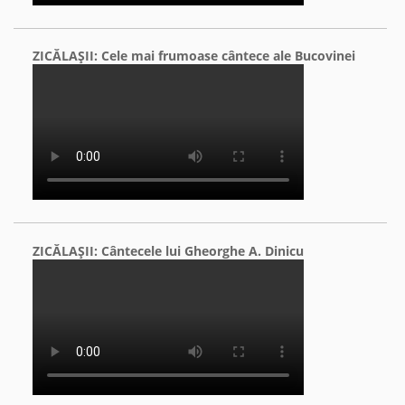
ZICĂLAŞII: Cele mai frumoase cântece ale Bucovinei
ZICĂLAŞII: Cântecele lui Gheorghe A. Dinicu