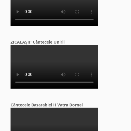
ZICĂLAŞII: Cântecele Unirii
Cântecele Basarabiei II Vatra Dornei