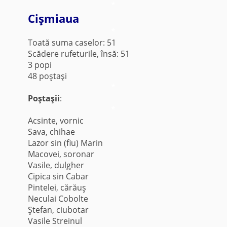
*
Cişmiaua
*
Toată suma caselor: 51
Scădere rufeturile, însă: 51
3 popi
48 poştaşi
*
Poştaşii
:
*
Acsinte, vornic
Sava, chihae
Lazor sin (fiu) Marin
Macovei, soronar
Vasile, dulgher
Cipica sin Cabar
Pintelei, cărăuş
Neculai Cobolte
Ştefan, ciubotar
Vasile Streinul