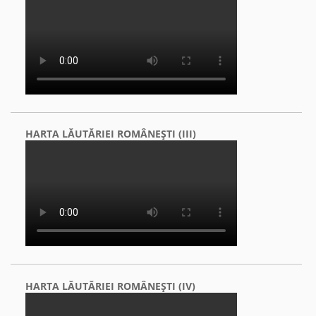
HARTA LĂUTĂRIEI ROMÂNEŞTI (III)
HARTA LĂUTĂRIEI ROMÂNEŞTI (IV)