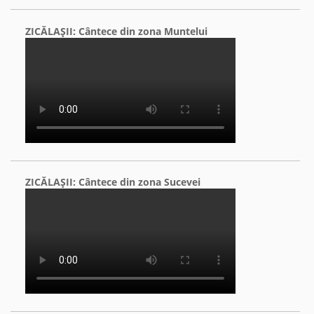
ZICĂLAŞII: Cântece din zona Muntelui
ZICĂLAŞII: Cântece din zona Sucevei