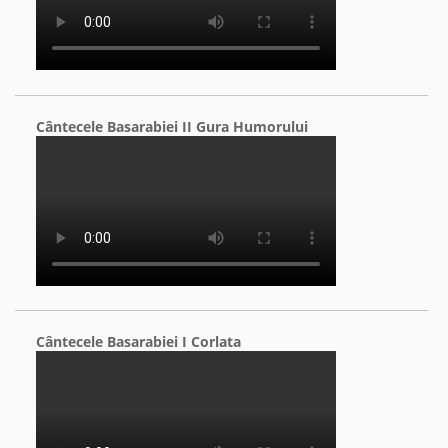
Cântecele Basarabiei II Gura Humorului
Cântecele Basarabiei I Corlata