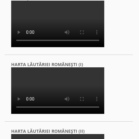
HARTA LĂUTĂRIEI ROMÂNEŞTI (I)
HARTA LĂUTĂRIEI ROMÂNEŞTI (II)