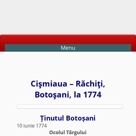
Menu
Cişmiaua – Răchiţi,
Botoşani, la 1774
Ținutul Botoșani
10 iunie 1774
Ocolul Târgului