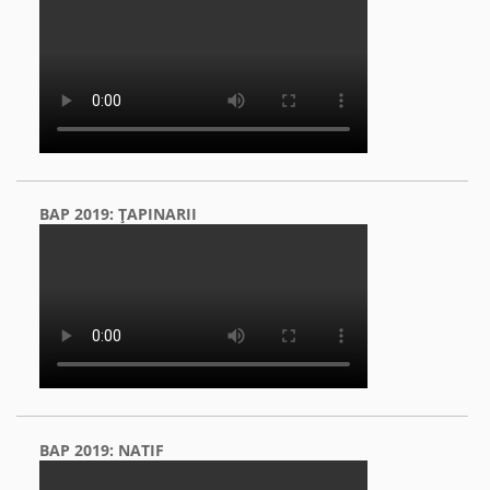
BAP 2019: ŢAPINARII
BAP 2019: NATIF