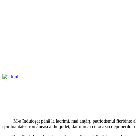
M-a înduioşat până la lacrimi, mai anţărţ, patriotismul fierbinte al 
spiritualitatea românească din judeţ, dar numai cu ocazia depunerilor 