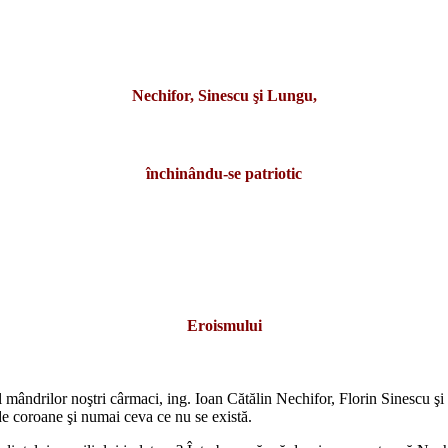
Nechifor, Sinescu şi Lungu,
închinându-se patriotic
Eroismului
mândrilor noştri cârmaci, ing. Ioan Cătălin Nechifor, Florin Sinescu şi
de coroane şi numai ceva ce nu se există.