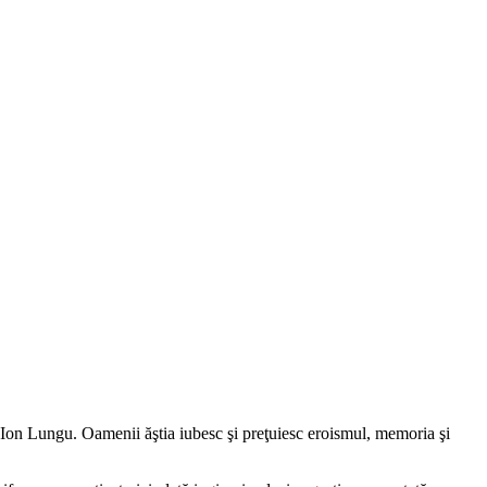
 Ion Lungu. Oamenii ăştia iubesc şi preţuiesc eroismul, memoria şi