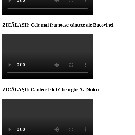
ZICĂLAŞII: Cele mai frumoase cântece ale Bucovinei
ZICĂLAŞII: Cântecele lui Gheorghe A. Dinicu