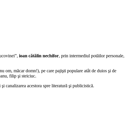
ucovinei”,
ioan cătălin nechifor
, prin intermediul potăilor personale,
 nu om, măcar domn!), pe care pajişti populare atât de duios şi de
nu, filip şi steiciuc.
şi canalizarea acestora spre literatură şi publicistică.