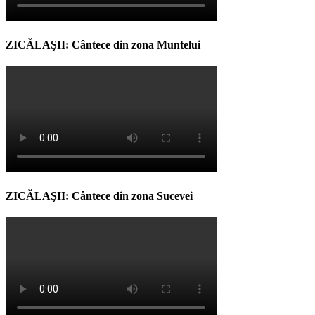
ZICĂLAŞII: Cântece din zona Muntelui
ZICĂLAŞII: Cântece din zona Sucevei